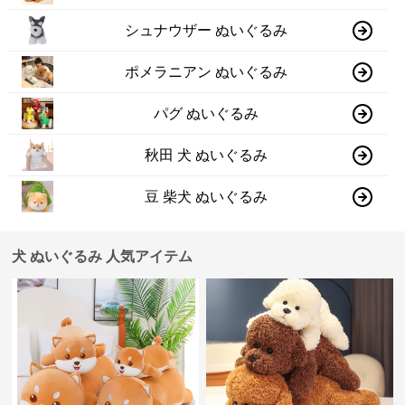
シュナウザー ぬいぐるみ
ポメラニアン ぬいぐるみ
パグ ぬいぐるみ
秋田 犬 ぬいぐるみ
豆 柴犬 ぬいぐるみ
犬 ぬいぐるみ 人気アイテム