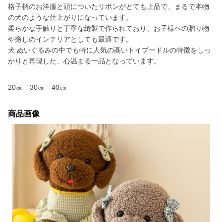
格子柄のお洋服と頭についたリボンがとても上品で、まるで本物
の犬のような仕上がりになっています。
柔らかな手触りと丁寧な縫製で作られており、お子様への贈り物
や癒しのインテリアとしても最適です。
犬 ぬいぐるみの中でも特に人気の高いトイプードルの特徴をしっ
かりと再現した、心温まる一品となっています。
20㎝ 30㎝ 40㎝
商品画像