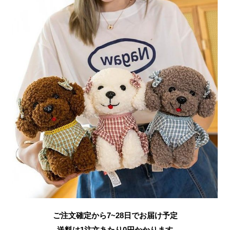
ご注文確定から7~28日でお届け予定
送料は1注文あたり
0
円かかります