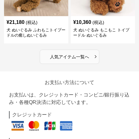
¥
21,180
¥
10,360
(税込)
(税込)
犬 ぬいぐるみ ふわもこトイプー
犬 ぬいぐるみ もこもこ トイプ
ドルの癒しぬいぐるみ
ードル ぬいぐるみ
›
人気アイテム一覧へ
お支払い方法について
お支払いは、クレジットカード・コンビニ/銀行振り込
み・各種QR決済に対応しています。
クレジットカード