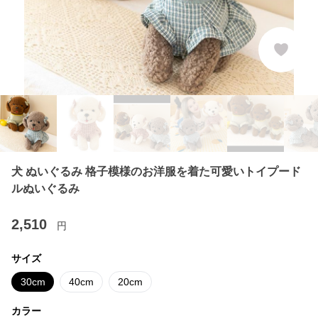
犬 ぬいぐるみ 格子模様のお洋服を着た可愛いトイプード
ルぬいぐるみ
2,510
円
サイズ
30cm
40cm
20cm
カラー