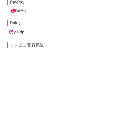
PayPay
Paidy
コンビニ/銀行振込