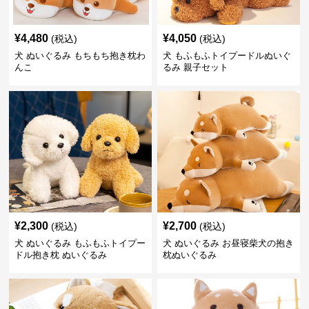
¥
4,480
¥
4,050
(税込)
(税込)
犬 ぬいぐるみ もちもち抱き枕わ
犬 もふもふトイプードルぬいぐ
んこ
るみ 親子セット
¥
2,300
¥
2,700
(税込)
(税込)
犬 ぬいぐるみ もふもふトイプー
犬 ぬいぐるみ お昼寝柴犬の抱き
ドル抱き枕 ぬいぐるみ
枕ぬいぐるみ