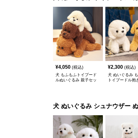
¥
4,050
¥
2,300
(税込)
(税込)
犬 もふもふトイプード
犬 ぬいぐるみ 
ルぬいぐるみ 親子セッ
トイプードル抱き
ト
いぐるみ
犬 ぬいぐるみ
シュナウザー 