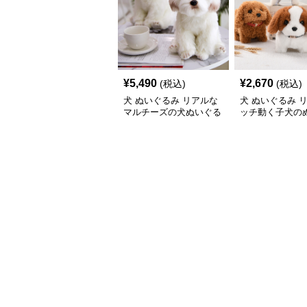
¥
5,490
¥
2,670
(税込)
(税込)
犬 ぬいぐるみ リアルな
犬 ぬいぐるみ 
マルチーズの犬ぬいぐる
ッチ動く子犬の
み置き物
み愛らしい垂れ