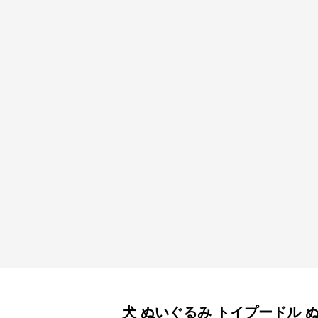
犬 ぬいぐるみ
トイプードル 