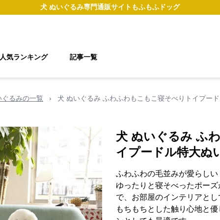
犬 ぬいぐるみ
専門通販サイト
もふもふドッグ
人気ランキング
記事一覧
いぐるみの一覧
›
犬 ぬいぐるみ ふわふわもこもこ寝そべりトイプー
犬 ぬいぐるみ ふ
イプードル特大ぬ
ふわふわの毛並みが愛らしい
ゆったりと寝そべったポーズ
で、お部屋のインテリアとし
もちもちとした触り心地と優