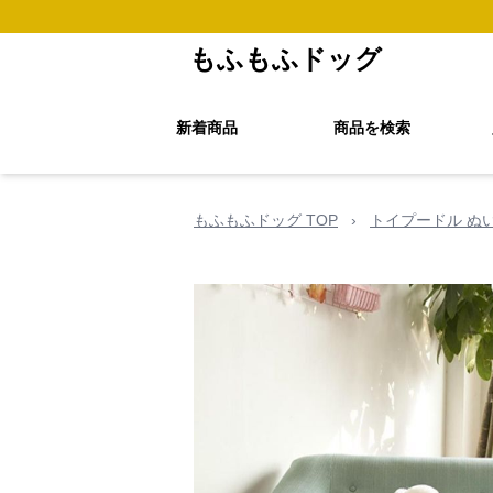
もふもふドッグ
新着商品
商品を検索
もふもふドッグ TOP
›
トイプードル ぬ