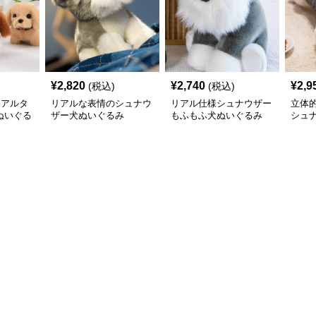
¥
2,820
¥
2,740
¥
2,9
(税込)
(税込)
リアルタ
リアルな表情のシュナウ
リアル仕様シュナウザー
立体
ぬいぐる
ザー犬ぬいぐるみ
もふもふ犬ぬいぐるみ
シュ
耳
いぐ