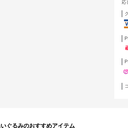
応
P
P
ぬいぐるみ
のおすすめアイテム