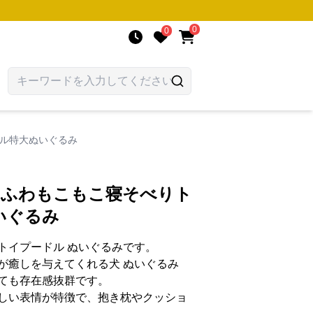
0
0
ドル特大ぬいぐるみ
わふわもこもこ寝そべりト
いぐるみ
トイプードル ぬいぐるみです。
が癒しを与えてくれる犬 ぬいぐるみ
ても存在感抜群です。
しい表情が特徴で、抱き枕やクッショ