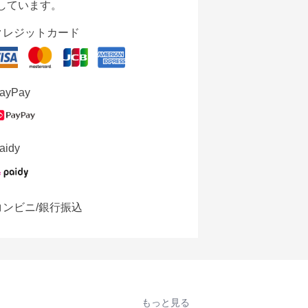
しています。
クレジットカード
ayPay
aidy
コンビニ/銀行振込
もっと見る