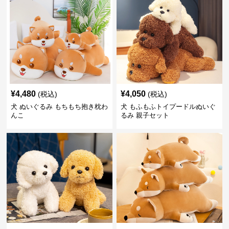
¥
4,480
¥
4,050
(税込)
(税込)
犬 ぬいぐるみ もちもち抱き枕わ
犬 もふもふトイプードルぬいぐ
んこ
るみ 親子セット