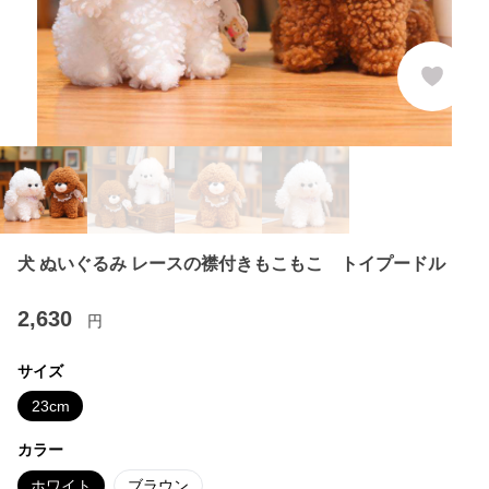
犬 ぬいぐるみ レースの襟付きもこもこ トイプードル
2,630
円
サイズ
23cm
カラー
ホワイト
ブラウン