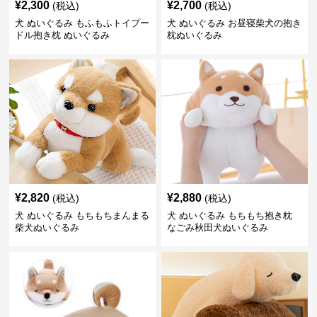
¥
2,300
¥
2,700
(税込)
(税込)
犬 ぬいぐるみ もふもふトイプー
犬 ぬいぐるみ お昼寝柴犬の抱き
ドル抱き枕 ぬいぐるみ
枕ぬいぐるみ
¥
2,820
¥
2,880
(税込)
(税込)
犬 ぬいぐるみ もちもちまんまる
犬 ぬいぐるみ もちもち抱き枕
柴犬ぬいぐるみ
なごみ秋田犬ぬいぐるみ