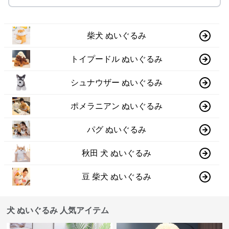
柴犬 ぬいぐるみ
トイプードル ぬいぐるみ
シュナウザー ぬいぐるみ
ポメラニアン ぬいぐるみ
パグ ぬいぐるみ
秋田 犬 ぬいぐるみ
豆 柴犬 ぬいぐるみ
犬 ぬいぐるみ 人気アイテム