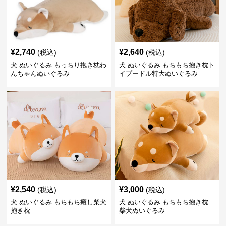
¥
2,740
¥
2,640
(税込)
(税込)
犬 ぬいぐるみ もっちり抱き枕わ
犬 ぬいぐるみ もちもち抱き枕ト
んちゃんぬいぐるみ
イプードル特大ぬいぐるみ
¥
2,540
¥
3,000
(税込)
(税込)
犬 ぬいぐるみ もちもち癒し柴犬
犬 ぬいぐるみ もちもち抱き枕
抱き枕
柴犬ぬいぐるみ