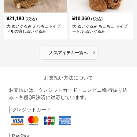
¥
21,180
¥
10,360
(税込)
(税込)
犬 ぬいぐるみ ふわもこトイプー
犬 ぬいぐるみ もこもこ トイプ
ドルの癒しぬいぐるみ
ードル ぬいぐるみ
›
人気アイテム一覧へ
お支払い方法について
お支払いは、クレジットカード・コンビニ/銀行振り込
み・各種QR決済に対応しています。
クレジットカード
PayPay