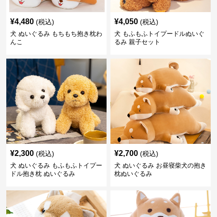
¥
4,480
¥
4,050
(税込)
(税込)
犬 ぬいぐるみ もちもち抱き枕わ
犬 もふもふトイプードルぬいぐ
んこ
るみ 親子セット
¥
2,300
¥
2,700
(税込)
(税込)
犬 ぬいぐるみ もふもふトイプー
犬 ぬいぐるみ お昼寝柴犬の抱き
ドル抱き枕 ぬいぐるみ
枕ぬいぐるみ