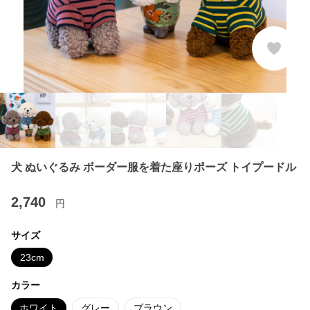
犬 ぬいぐるみ ボーダー服を着た座りポーズ トイプードル
2,740
円
サイズ
23cm
カラー
ホワイト
グレー
ブラウン