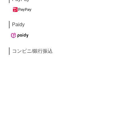
Paidy
コンビニ/銀行振込