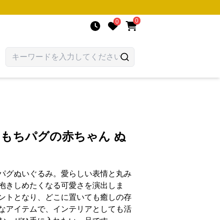
0
0
ちもちパグの赤ちゃん ぬ
パグぬいぐるみ。愛らしい表情と丸み
抱きしめたくなる可愛さを演出しま
ントとなり、どこに置いても癒しの存
なアイテムで、インテリアとしても活