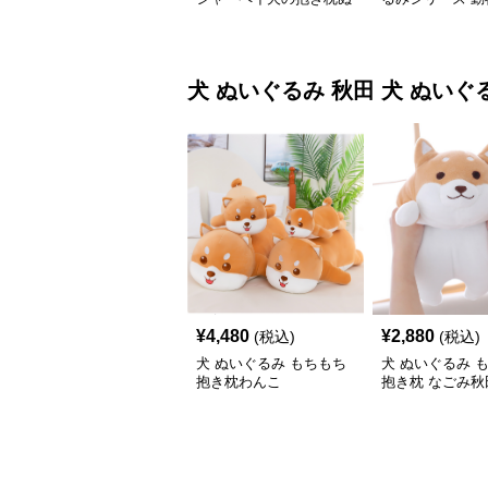
いぐるみ
犬 ぬいぐるみ
秋田 犬 ぬいぐ
¥
4,480
¥
2,880
(税込)
(税込)
犬 ぬいぐるみ もちもち
犬 ぬいぐるみ 
抱き枕わんこ
抱き枕 なごみ秋
いぐるみ