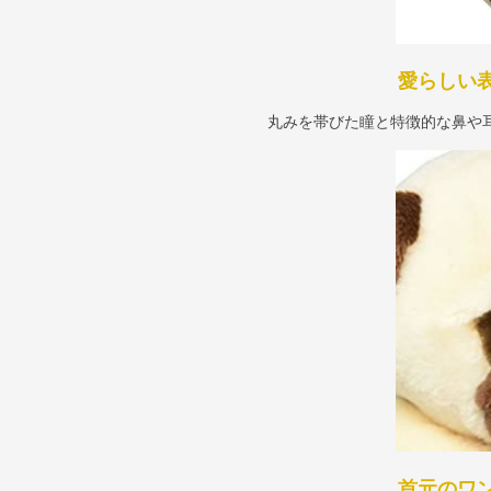
愛らしい
丸みを帯びた瞳と特徴的な鼻や
首元のワ