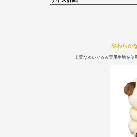
サイズ詳細
やわらか
上質なぬいぐるみ専用生地を使