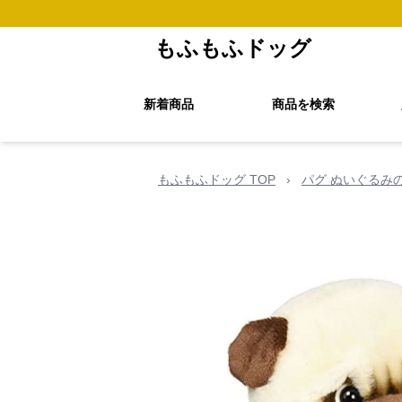
もふもふドッグ
新着商品
商品を検索
もふもふドッグ TOP
›
パグ ぬいぐるみ