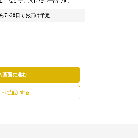
む、ぜひ手に入れたい一品です。
ら7~28日でお届け予定
入画面に進む
トに追加する