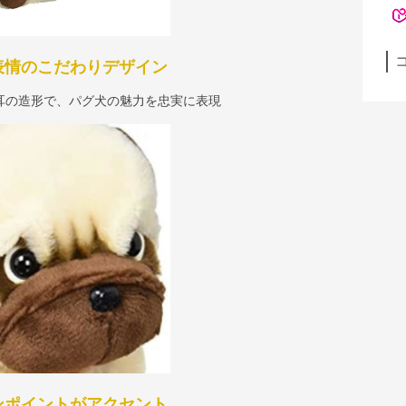
表情のこだわりデザイン
耳の造形で、パグ犬の魅力を忠実に表現
ンポイントがアクセント