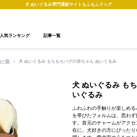
犬 ぬいぐるみ
専門通販サイト
もふもふドッグ
人気ランキング
記事一覧
の一覧
›
犬 ぬいぐるみ もちもちパグの赤ちゃん ぬいぐるみ
犬 ぬいぐるみ も
いぐるみ
ふわふわの手触りが楽しめる
を帯びたフォルムは、思わず
す。首元のチャームがアクセ
在に。犬好きの方にぴったり