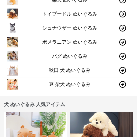
トイプードル ぬいぐるみ
シュナウザー ぬいぐるみ
ポメラニアン ぬいぐるみ
パグ ぬいぐるみ
秋田 犬 ぬいぐるみ
豆 柴犬 ぬいぐるみ
犬 ぬいぐるみ 人気アイテム