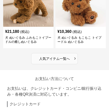
¥
21,180
¥
10,360
(税込)
(税込)
犬 ぬいぐるみ ふわもこトイプー
犬 ぬいぐるみ もこもこ トイプ
ドルの癒しぬいぐるみ
ードル ぬいぐるみ
›
人気アイテム一覧へ
お支払い方法について
お支払いは、クレジットカード・コンビニ/銀行振り込
み・各種QR決済に対応しています。
クレジットカード