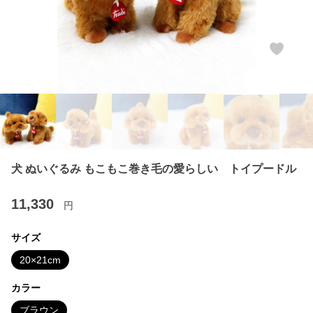
犬 ぬいぐるみ もこもこ巻き毛の愛らしい トイプードル
11,330
円
サイズ
20×21cm
カラー
ブラウン