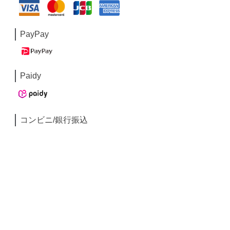
PayPay
Paidy
コンビニ/銀行振込