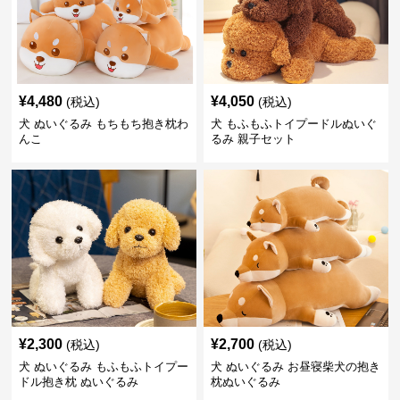
¥
4,480
¥
4,050
(税込)
(税込)
犬 ぬいぐるみ もちもち抱き枕わ
犬 もふもふトイプードルぬいぐ
んこ
るみ 親子セット
¥
2,300
¥
2,700
(税込)
(税込)
犬 ぬいぐるみ もふもふトイプー
犬 ぬいぐるみ お昼寝柴犬の抱き
ドル抱き枕 ぬいぐるみ
枕ぬいぐるみ