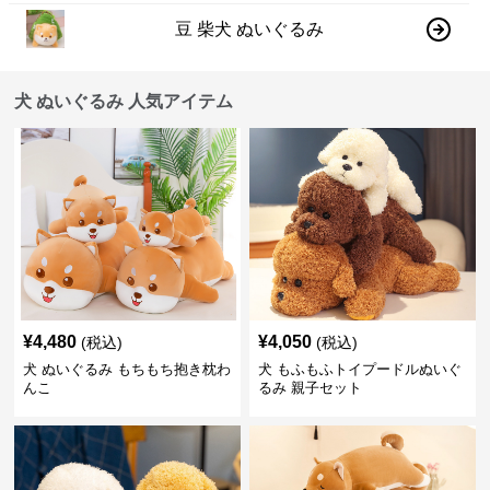
豆 柴犬 ぬいぐるみ
犬 ぬいぐるみ 人気アイテム
¥
4,480
¥
4,050
(税込)
(税込)
犬 ぬいぐるみ もちもち抱き枕わ
犬 もふもふトイプードルぬいぐ
んこ
るみ 親子セット