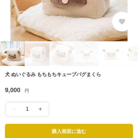
犬 ぬいぐるみ もちもちキューブパグまくら
9,000
円
1
購入画面に進む