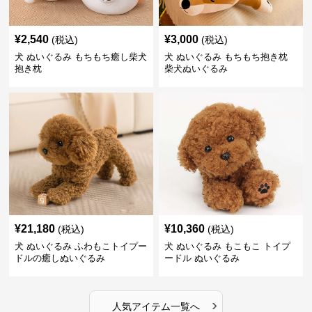
¥
2,540
¥
3,000
(税込)
(税込)
犬 ぬいぐるみ もちもち癒し柴犬
犬 ぬいぐるみ もちもち抱き枕
抱き枕
柴犬ぬいぐるみ
¥
21,180
¥
10,360
(税込)
(税込)
犬 ぬいぐるみ ふわもこトイプー
犬 ぬいぐるみ もこもこ トイプ
ドルの癒しぬいぐるみ
ードル ぬいぐるみ
›
人気アイテム一覧へ