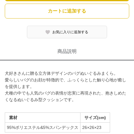
カートに追加する
お気に入りに追加する
商品説明
犬好きさんに贈る立方体デザインのパグぬいぐるみまくら。
愛らしいパグのお顔が特徴的で、ふっくらとした触り心地が癒し
を提供します。
犬種の中でも人気のパグの表情が忠実に再現された、抱きしめた
くなるぬいぐるみ型クッションです。
素材
サイズ(cm)
95%ポリエステル&5%スパンデックス
26×26×23