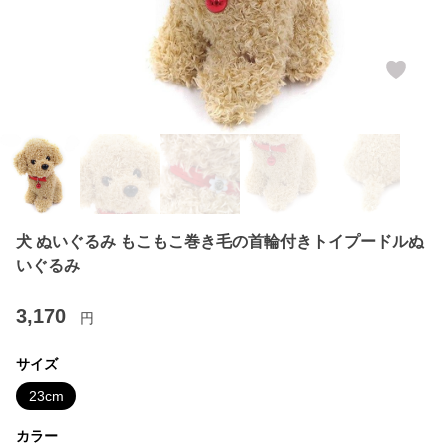
犬 ぬいぐるみ もこもこ巻き毛の首輪付きトイプードルぬ
いぐるみ
3,170
円
サイズ
23cm
カラー