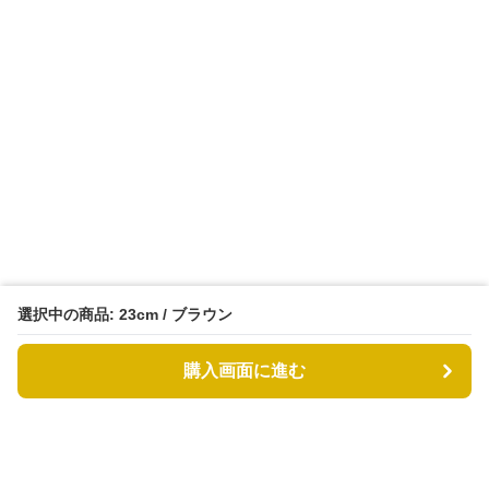
選択中の商品: 23cm / ブラウン
購入画面に進む