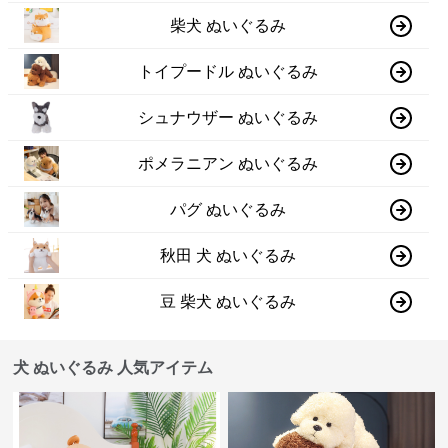
柴犬 ぬいぐるみ
トイプードル ぬいぐるみ
シュナウザー ぬいぐるみ
ポメラニアン ぬいぐるみ
パグ ぬいぐるみ
秋田 犬 ぬいぐるみ
豆 柴犬 ぬいぐるみ
犬 ぬいぐるみ 人気アイテム