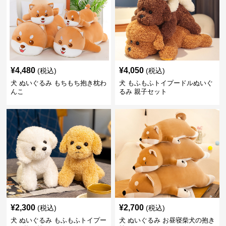
¥
4,480
¥
4,050
(税込)
(税込)
犬 ぬいぐるみ もちもち抱き枕わ
犬 もふもふトイプードルぬいぐ
んこ
るみ 親子セット
¥
2,300
¥
2,700
(税込)
(税込)
犬 ぬいぐるみ もふもふトイプー
犬 ぬいぐるみ お昼寝柴犬の抱き