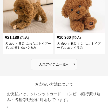
¥
21,180
¥
10,360
(税込)
(税込)
犬 ぬいぐるみ ふわもこトイプー
犬 ぬいぐるみ もこもこ トイプ
ドルの癒しぬいぐるみ
ードル ぬいぐるみ
›
人気アイテム一覧へ
お支払い方法について
お支払いは、クレジットカード・コンビニ/銀行振り込
み・各種QR決済に対応しています。