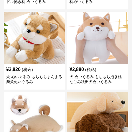
ドル抱き枕 ぬいぐるみ
枕ぬいぐるみ
¥
2,820
¥
2,880
(税込)
(税込)
犬 ぬいぐるみ もちもちまんまる
犬 ぬいぐるみ もちもち抱き枕
柴犬ぬいぐるみ
なごみ秋田犬ぬいぐるみ