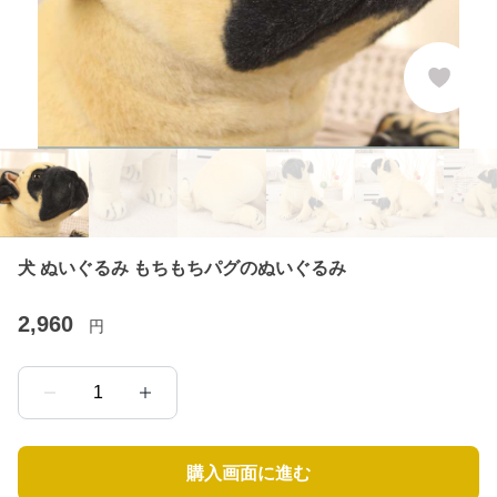
犬 ぬいぐるみ もちもちパグのぬいぐるみ
2,960
円
1
購入画面に進む