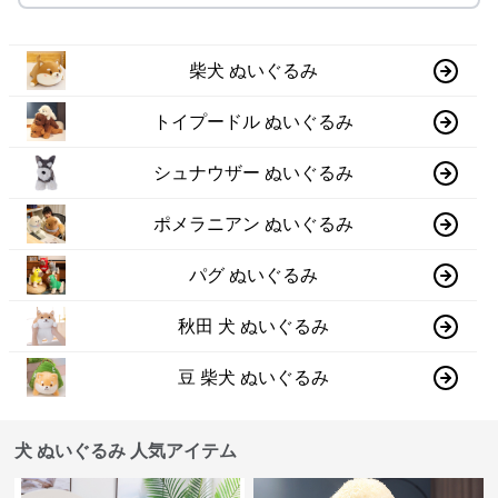
柴犬 ぬいぐるみ
トイプードル ぬいぐるみ
シュナウザー ぬいぐるみ
ポメラニアン ぬいぐるみ
パグ ぬいぐるみ
秋田 犬 ぬいぐるみ
豆 柴犬 ぬいぐるみ
犬 ぬいぐるみ 人気アイテム