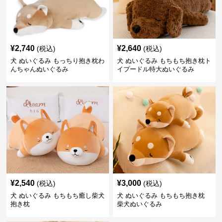
¥
2,740
¥
2,640
(税込)
(税込)
犬 ぬいぐるみ もっちり抱き枕わ
犬 ぬいぐるみ もちもち抱き枕ト
んちゃんぬいぐるみ
イプードル特大ぬいぐるみ
¥
2,540
¥
3,000
(税込)
(税込)
犬 ぬいぐるみ もちもち癒し柴犬
犬 ぬいぐるみ もちもち抱き枕
抱き枕
柴犬ぬいぐるみ