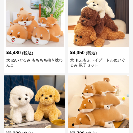
¥
4,480
¥
4,050
(税込)
(税込)
犬 ぬいぐるみ もちもち抱き枕わ
犬 もふもふトイプードルぬいぐ
んこ
るみ 親子セット