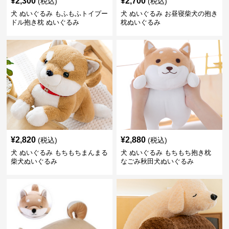
¥
2,300
¥
2,700
(税込)
(税込)
犬 ぬいぐるみ もふもふトイプー
犬 ぬいぐるみ お昼寝柴犬の抱き
ドル抱き枕 ぬいぐるみ
枕ぬいぐるみ
¥
2,820
¥
2,880
(税込)
(税込)
犬 ぬいぐるみ もちもちまんまる
犬 ぬいぐるみ もちもち抱き枕
柴犬ぬいぐるみ
なごみ秋田犬ぬいぐるみ