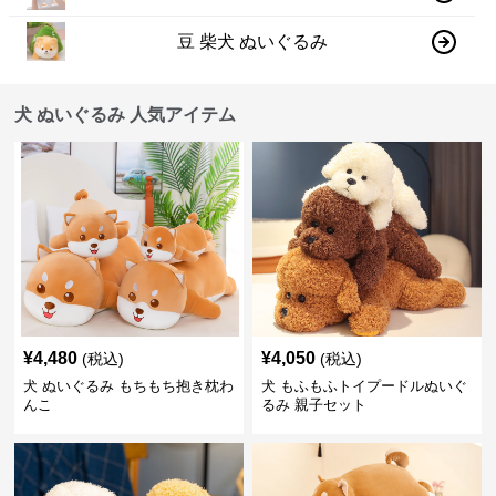
豆 柴犬 ぬいぐるみ
犬 ぬいぐるみ 人気アイテム
¥
4,480
¥
4,050
(税込)
(税込)
犬 ぬいぐるみ もちもち抱き枕わ
犬 もふもふトイプードルぬいぐ
んこ
るみ 親子セット