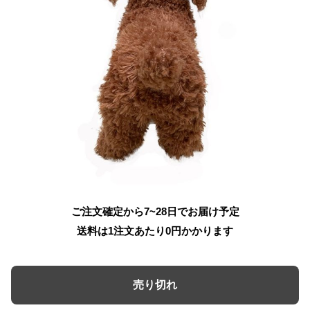
ご注文確定から7~28日でお届け予定
送料は1注文あたり
0
円かかります
売り切れ