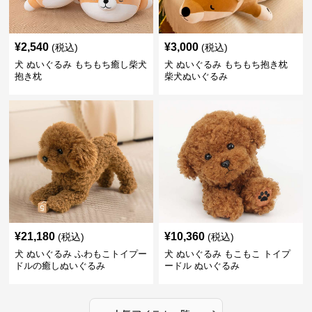
¥
2,540
¥
3,000
(税込)
(税込)
犬 ぬいぐるみ もちもち癒し柴犬
犬 ぬいぐるみ もちもち抱き枕
抱き枕
柴犬ぬいぐるみ
¥
21,180
¥
10,360
(税込)
(税込)
犬 ぬいぐるみ ふわもこトイプー
犬 ぬいぐるみ もこもこ トイプ
ドルの癒しぬいぐるみ
ードル ぬいぐるみ