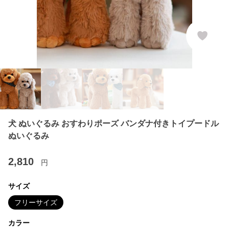
犬 ぬいぐるみ おすわりポーズ バンダナ付きトイプードル
ぬいぐるみ
2,810
円
サイズ
フリーサイズ
カラー