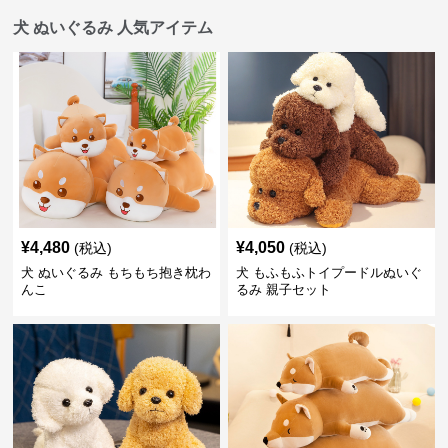
犬 ぬいぐるみ 人気アイテム
¥
4,480
¥
4,050
(税込)
(税込)
犬 ぬいぐるみ もちもち抱き枕わ
犬 もふもふトイプードルぬいぐ
んこ
るみ 親子セット