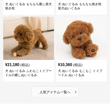
犬 ぬいぐるみ もちもち癒し柴犬
犬 ぬいぐるみ もちもち抱き枕
抱き枕
柴犬ぬいぐるみ
¥
21,180
¥
10,360
(税込)
(税込)
犬 ぬいぐるみ ふわもこトイプー
犬 ぬいぐるみ もこもこ トイプ
ドルの癒しぬいぐるみ
ードル ぬいぐるみ
›
人気アイテム一覧へ