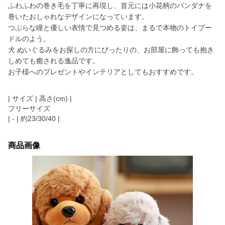
ふわふわの巻き毛を丁寧に再現し、首元には小花柄のバンダナを
巻いたおしゃれなデザインになっています。
つぶらな瞳と優しい表情で見つめる姿は、まるで本物のトイプー
ドルのよう。
犬 ぬいぐるみをお探しの方にぴったりの、お部屋に飾っても抱き
しめても癒される逸品です。
お子様へのプレゼントやインテリアとしてもおすすめです。
| サイズ | 高さ(cm) |
フリーサイズ
| - | 約23/30/40 |
商品画像