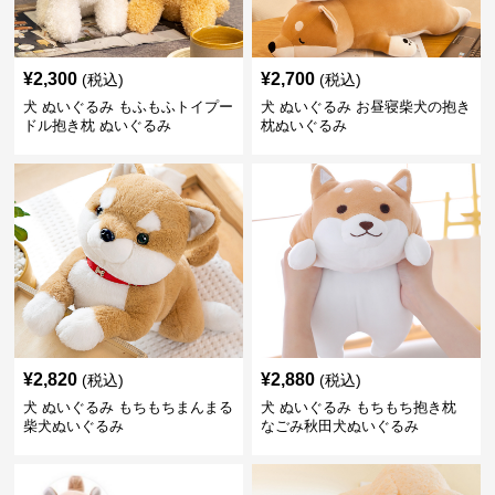
¥
2,300
¥
2,700
(税込)
(税込)
犬 ぬいぐるみ もふもふトイプー
犬 ぬいぐるみ お昼寝柴犬の抱き
ドル抱き枕 ぬいぐるみ
枕ぬいぐるみ
¥
2,820
¥
2,880
(税込)
(税込)
犬 ぬいぐるみ もちもちまんまる
犬 ぬいぐるみ もちもち抱き枕
柴犬ぬいぐるみ
なごみ秋田犬ぬいぐるみ