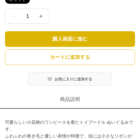
1
購入画面に進む
カートに追加する
お気に入りに追加する
商品説明
可愛らしい小花柄のワンピースを着たトイプードル ぬいぐるみで
す。
ふわふわの巻き毛と優しい表情が特徴で、頭には小さなリボンが