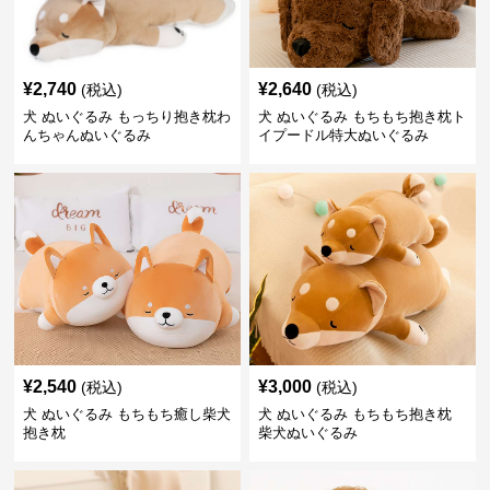
¥
2,740
¥
2,640
(税込)
(税込)
犬 ぬいぐるみ もっちり抱き枕わ
犬 ぬいぐるみ もちもち抱き枕ト
んちゃんぬいぐるみ
イプードル特大ぬいぐるみ
¥
2,540
¥
3,000
(税込)
(税込)
犬 ぬいぐるみ もちもち癒し柴犬
犬 ぬいぐるみ もちもち抱き枕
抱き枕
柴犬ぬいぐるみ