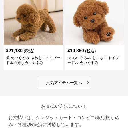
¥
21,180
¥
10,360
(税込)
(税込)
犬 ぬいぐるみ ふわもこトイプー
犬 ぬいぐるみ もこもこ トイプ
ドルの癒しぬいぐるみ
ードル ぬいぐるみ
›
人気アイテム一覧へ
お支払い方法について
お支払いは、クレジットカード・コンビニ/銀行振り込
み・各種QR決済に対応しています。