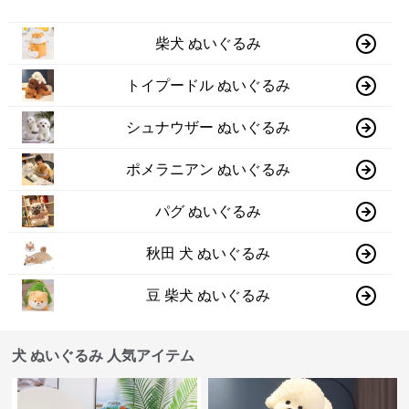
柴犬 ぬいぐるみ
トイプードル ぬいぐるみ
シュナウザー ぬいぐるみ
ポメラニアン ぬいぐるみ
パグ ぬいぐるみ
秋田 犬 ぬいぐるみ
豆 柴犬 ぬいぐるみ
犬 ぬいぐるみ 人気アイテム