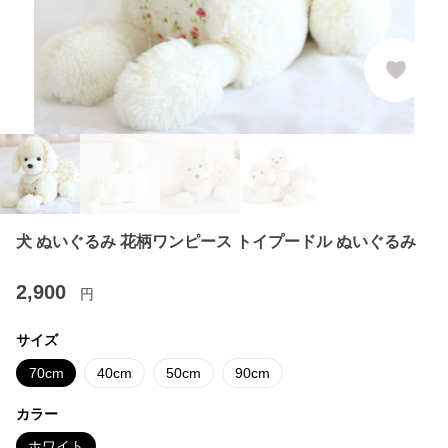
犬 ぬいぐるみ 花柄ワンピース トイプードル ぬいぐるみ
2,900
円
サイズ
70cm
40cm
50cm
90cm
カラー
ホワイト