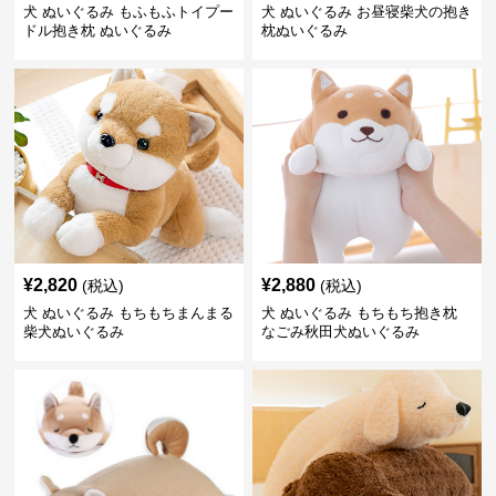
犬 ぬいぐるみ もふもふトイプー
犬 ぬいぐるみ お昼寝柴犬の抱き
ドル抱き枕 ぬいぐるみ
枕ぬいぐるみ
¥
2,820
¥
2,880
(税込)
(税込)
犬 ぬいぐるみ もちもちまんまる
犬 ぬいぐるみ もちもち抱き枕
柴犬ぬいぐるみ
なごみ秋田犬ぬいぐるみ