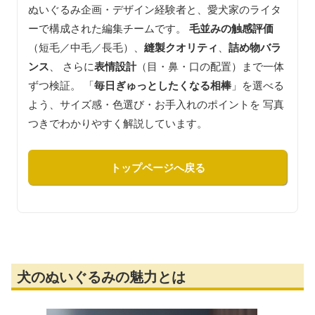
ぬいぐるみ企画・デザイン経験者と、愛犬家のライタ
ーで構成された編集チームです。
毛並みの触感評価
（短毛／中毛／長毛）、
縫製クオリティ
、
詰め物バラ
ンス
、 さらに
表情設計
（目・鼻・口の配置）まで一体
ずつ検証。 「
毎日ぎゅっとしたくなる相棒
」を選べる
よう、サイズ感・色選び・お手入れのポイントを 写真
つきでわかりやすく解説しています。
トップページへ戻る
犬のぬいぐるみの魅力とは