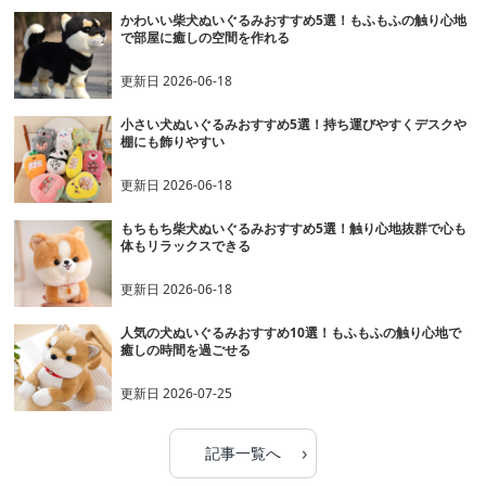
かわいい柴犬ぬいぐるみおすすめ5選！もふもふの触り心地
で部屋に癒しの空間を作れる
更新日
2026-06-18
小さい犬ぬいぐるみおすすめ5選！持ち運びやすくデスクや
棚にも飾りやすい
更新日
2026-06-18
もちもち柴犬ぬいぐるみおすすめ5選！触り心地抜群で心も
体もリラックスできる
更新日
2026-06-18
人気の犬ぬいぐるみおすすめ10選！もふもふの触り心地で
癒しの時間を過ごせる
更新日
2026-07-25
›
記事一覧へ