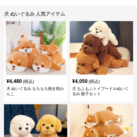
犬 ぬいぐるみ 人気アイテム
¥
4,480
¥
4,050
(税込)
(税込)
犬 ぬいぐるみ もちもち抱き枕わ
犬 もふもふトイプードルぬいぐ
んこ
るみ 親子セット