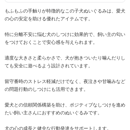
もふもふの手触りが特徴的なこの子犬ぬいぐるみは、愛犬
の心の安定を助ける優れたアイテムです。
特に分離不安に悩む犬のしつけに効果的で、飼い主の匂い
をつけておくことで安心感を与えられます。
適度な大きさと柔らかさで、犬が抱きついたり噛んだりし
ても安全に遊べるよう設計されています。
留守番時のストレス軽減だけでなく、夜泣きや甘噛みなど
の問題行動のしつけにも活用できます。
愛犬との信頼関係構築を助け、ポジティブなしつけを進め
たい飼い主さんにおすすめのぬいぐるみです。
犬の心の成長と健全な行動発達をサポートします。