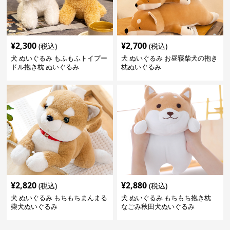
¥
2,300
¥
2,700
(税込)
(税込)
犬 ぬいぐるみ もふもふトイプー
犬 ぬいぐるみ お昼寝柴犬の抱き
ドル抱き枕 ぬいぐるみ
枕ぬいぐるみ
¥
2,820
¥
2,880
(税込)
(税込)
犬 ぬいぐるみ もちもちまんまる
犬 ぬいぐるみ もちもち抱き枕
柴犬ぬいぐるみ
なごみ秋田犬ぬいぐるみ