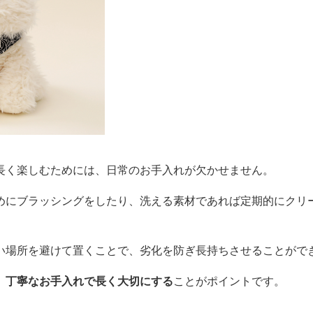
長く楽しむためには、日常のお手入れが欠かせません。
めにブラッシングをしたり、洗える素材であれば定期的にクリ
い場所を避けて置くことで、劣化を防ぎ長持ちさせることがで
、
丁寧なお手入れで長く大切にする
ことがポイントです。