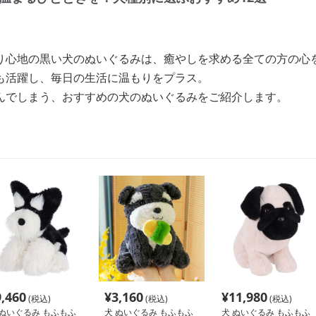
り心地の黒い犬のぬいぐるみは、癒やしを求める全ての方の心
も活躍し、毎日の生活に温もりをプラス。
んでしまう、おすすめの犬のぬいぐるみをご紹介します。
9,460
¥
3,160
¥
11,980
(税込)
(税込)
(税込)
 ぬいぐるみ もふもふ
犬 ぬいぐるみ もふもふ
犬 ぬいぐるみ もふもふ