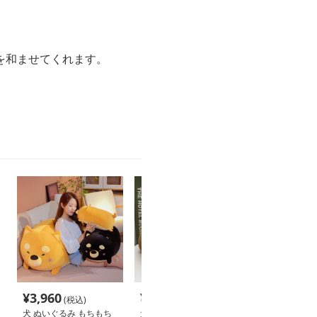
を和ませてくれます。
¥
3,960
¥
2,220
¥
3,420
(税込)
(税込)
(税込
犬 ぬいぐるみ もちもち
犬 ぬいぐるみ もちもち
犬 ぬいぐるみ 