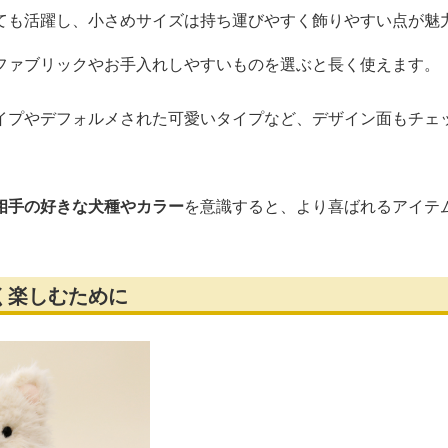
ても活躍し、小さめサイズは持ち運びやすく飾りやすい点が魅
ファブリックやお手入れしやすいものを選ぶと長く使えます。
イプやデフォルメされた可愛いタイプなど、デザイン面もチェ
相手の好きな犬種やカラー
を意識すると、より喜ばれるアイテ
く楽しむために