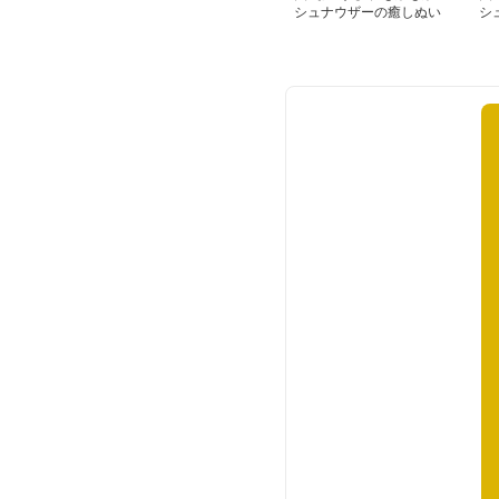
シュナウザーの癒しぬい
シ
ぐるみ