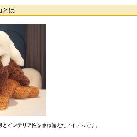
力とは
果とインテリア性
を兼ね備えたアイテムです。