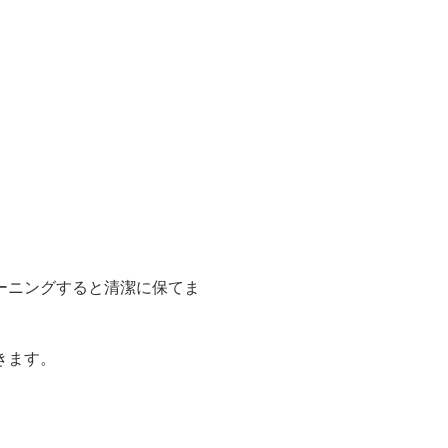
ーニングすると清潔に保てま
きます。