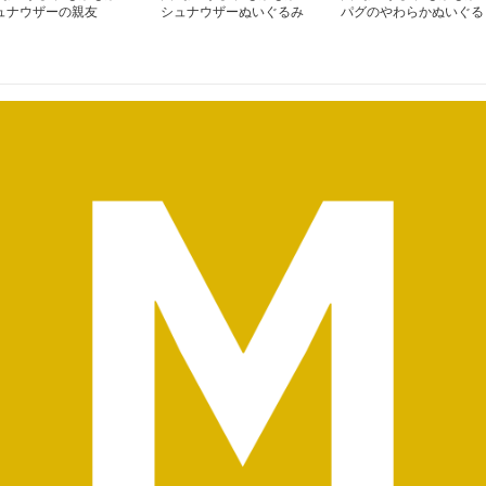
ュナウザーの親友
シュナウザーぬいぐるみ
パグのやわらかぬいぐる
ほっぺペロ
み