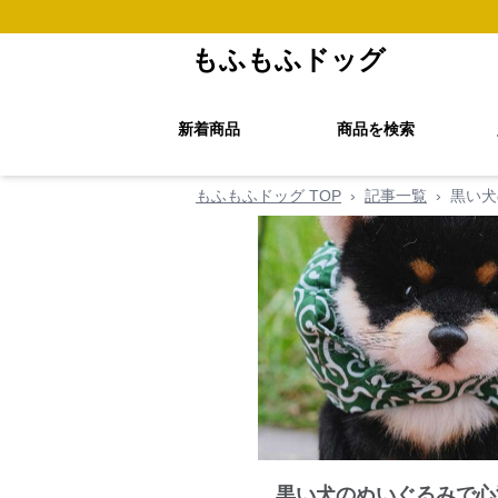
もふもふドッグ
新着商品
商品を検索
もふもふドッグ TOP
›
記事一覧
›
黒い犬
黒い犬のぬいぐるみで心