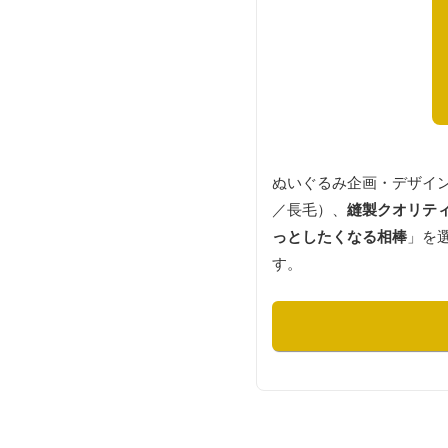
ぬいぐるみ企画・デザイ
／長毛）、
縫製クオリテ
っとしたくなる相棒
」を
す。