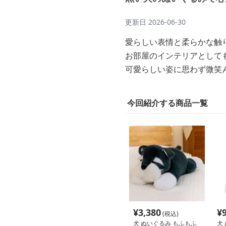
更新日
2026-06-30
愛らしい表情と柔らかな触
お部屋のインテリアとして
可愛らしい姿に思わず微笑
今回紹介する商品一覧
¥
3,380
¥
(税込)
犬 ぬいぐるみ もふもふ
犬