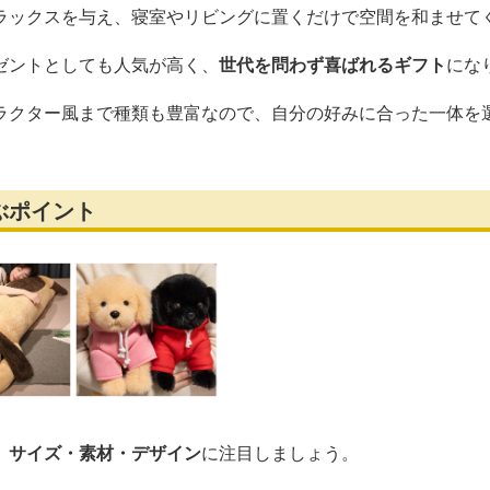
ラックスを与え、寝室やリビングに置くだけで空間を和ませて
ゼントとしても人気が高く、
世代を問わず喜ばれるギフト
にな
ラクター風まで種類も豊富なので、自分の好みに合った一体を
ぶポイント
、
サイズ・素材・デザイン
に注目しましょう。