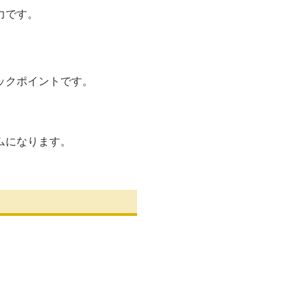
力です。
ックポイントです。
ムになります。