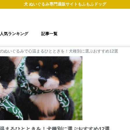
犬 ぬいぐるみ
専門通販サイト
もふもふドッグ
人気ランキング
記事一覧
のぬいぐるみで心温まるひとときを！犬種別に選ぶおすすめ12選
温まるひとときを！犬種別に選ぶおすすめ12選