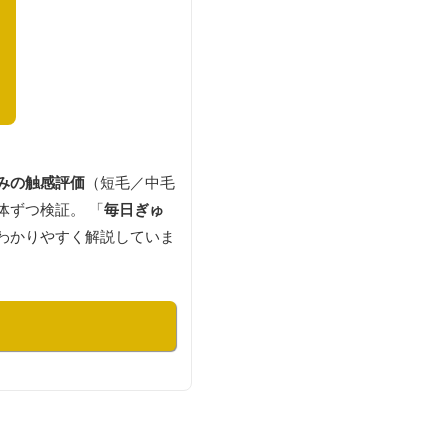
みの触感評価
（短毛／中毛
体ずつ検証。 「
毎日ぎゅ
わかりやすく解説していま