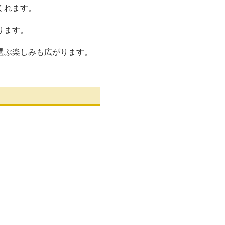
くれます。
ります。
選ぶ楽しみも広がります。