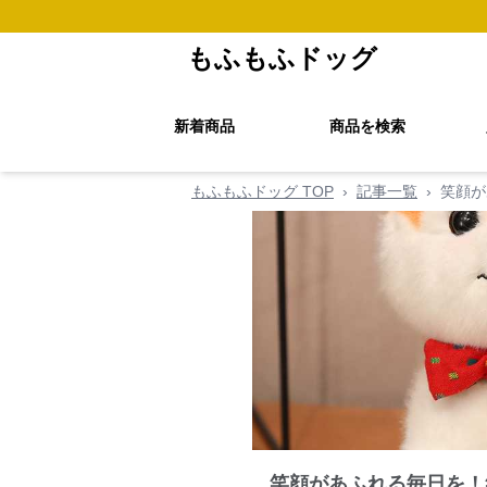
もふもふドッグ
新着商品
商品を検索
もふもふドッグ TOP
›
記事一覧
›
笑顔が
笑顔があふれる毎日を！