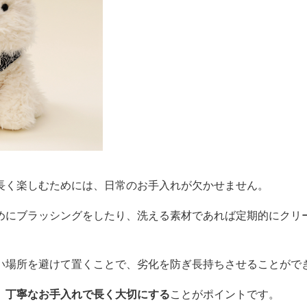
長く楽しむためには、日常のお手入れが欠かせません。
めにブラッシングをしたり、洗える素材であれば定期的にクリ
い場所を避けて置くことで、劣化を防ぎ長持ちさせることがで
、
丁寧なお手入れで長く大切にする
ことがポイントです。