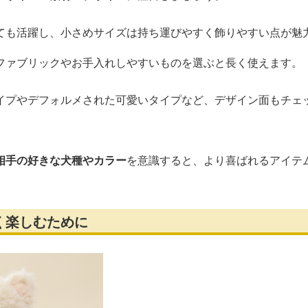
ても活躍し、小さめサイズは持ち運びやすく飾りやすい点が魅
ファブリックやお手入れしやすいものを選ぶと長く使えます。
イプやデフォルメされた可愛いタイプなど、デザイン面もチェ
相手の好きな犬種やカラー
を意識すると、より喜ばれるアイテ
く楽しむために