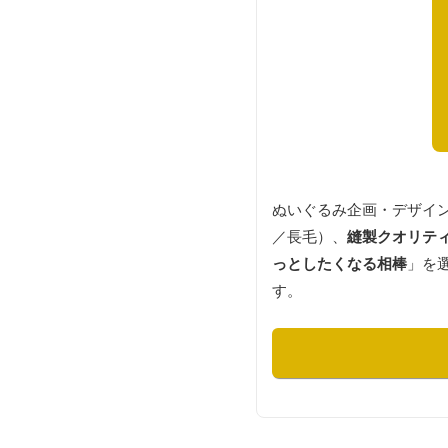
ぬいぐるみ企画・デザイ
／長毛）、
縫製クオリテ
っとしたくなる相棒
」を
す。