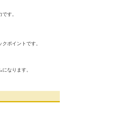
力です。
ックポイントです。
ムになります。