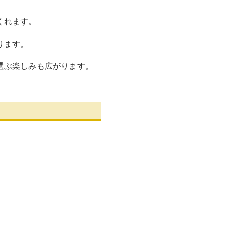
くれます。
ります。
選ぶ楽しみも広がります。