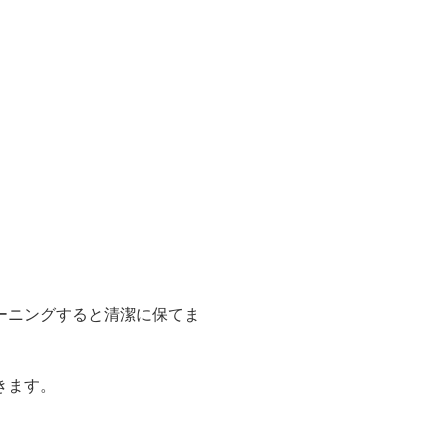
ーニングすると清潔に保てま
きます。