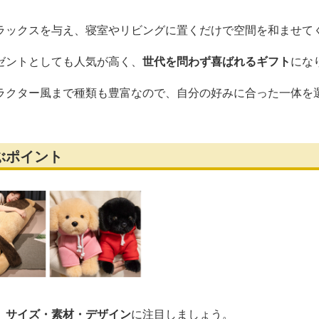
ラックスを与え、寝室やリビングに置くだけで空間を和ませて
ゼントとしても人気が高く、
世代を問わず喜ばれるギフト
にな
ラクター風まで種類も豊富なので、自分の好みに合った一体を
ぶポイント
、
サイズ・素材・デザイン
に注目しましょう。