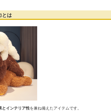
力とは
果とインテリア性
を兼ね備えたアイテムです。