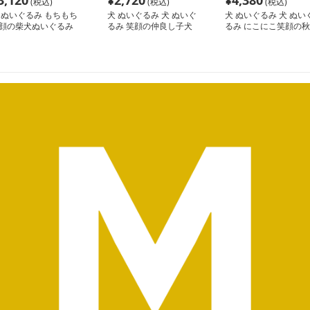
3,120
¥
2,720
¥
4,380
(税込)
(税込)
(税込)
 ぬいぐるみ もちもち
犬 ぬいぐるみ 犬 ぬいぐ
犬 ぬいぐるみ 犬 ぬい
顔の柴犬ぬいぐるみ
るみ 笑顔の仲良し子犬
るみ にこにこ笑顔の秋
ぬいぐるみセット
田犬ぬいぐるみ