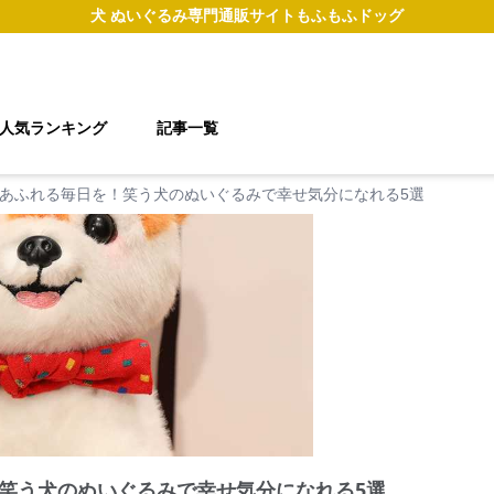
犬 ぬいぐるみ
専門通販サイト
もふもふドッグ
人気ランキング
記事一覧
あふれる毎日を！笑う犬のぬいぐるみで幸せ気分になれる5選
笑う犬のぬいぐるみで幸せ気分になれる5選