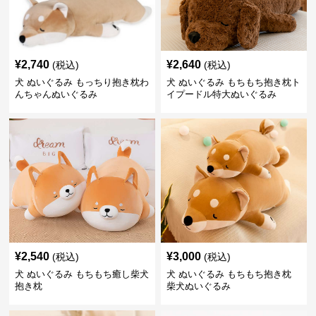
¥
2,740
¥
2,640
(税込)
(税込)
犬 ぬいぐるみ もっちり抱き枕わ
犬 ぬいぐるみ もちもち抱き枕ト
んちゃんぬいぐるみ
イプードル特大ぬいぐるみ
¥
2,540
¥
3,000
(税込)
(税込)
犬 ぬいぐるみ もちもち癒し柴犬
犬 ぬいぐるみ もちもち抱き枕
抱き枕
柴犬ぬいぐるみ