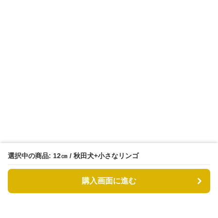
選択中の商品: 12㎝ / 秋田犬+小さなリンゴ
購入画面に進む