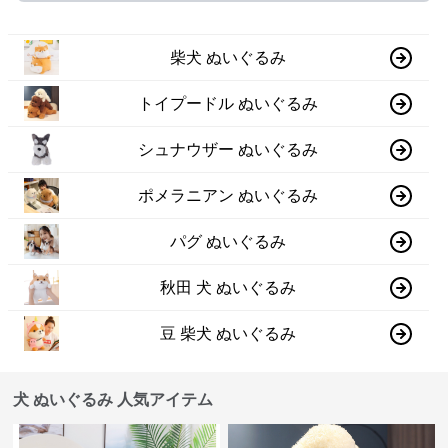
柴犬 ぬいぐるみ
トイプードル ぬいぐるみ
シュナウザー ぬいぐるみ
ポメラニアン ぬいぐるみ
パグ ぬいぐるみ
秋田 犬 ぬいぐるみ
豆 柴犬 ぬいぐるみ
犬 ぬいぐるみ 人気アイテム