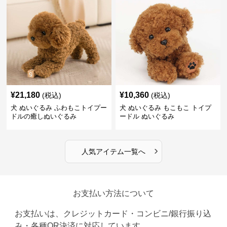
¥
21,180
¥
10,360
(税込)
(税込)
犬 ぬいぐるみ ふわもこトイプー
犬 ぬいぐるみ もこもこ トイプ
ドルの癒しぬいぐるみ
ードル ぬいぐるみ
›
人気アイテム一覧へ
お支払い方法について
お支払いは、クレジットカード・コンビニ/銀行振り込
み・各種QR決済に対応しています。