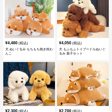
¥
4,480
¥
4,050
(税込)
(税込)
犬 ぬいぐるみ もちもち抱き枕わ
犬 もふもふトイプードルぬいぐ
んこ
るみ 親子セット
¥
2,300
¥
2,700
(税込)
(税込)