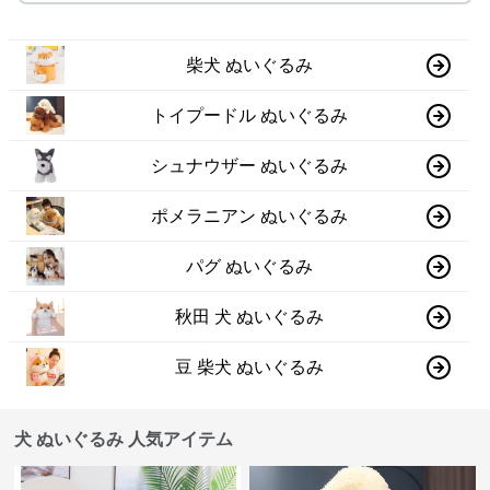
柴犬 ぬいぐるみ
トイプードル ぬいぐるみ
シュナウザー ぬいぐるみ
ポメラニアン ぬいぐるみ
パグ ぬいぐるみ
秋田 犬 ぬいぐるみ
豆 柴犬 ぬいぐるみ
犬 ぬいぐるみ 人気アイテム