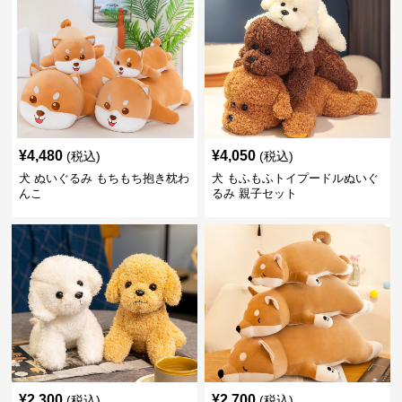
¥
4,480
¥
4,050
(税込)
(税込)
犬 ぬいぐるみ もちもち抱き枕わ
犬 もふもふトイプードルぬいぐ
んこ
るみ 親子セット
¥
2,300
¥
2,700
(税込)
(税込)