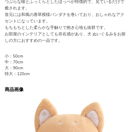
つぶらな瞳とふっくらとしたほっぺが特徴的で、見ているだけで
癒されます。
首元には和風の唐草模様バンダナを巻いており、おしゃれなアク
セントになっています。
もちもちとした柔らかな手触りで抱き心地も抜群です。
お部屋のインテリアとしても存在感があり、犬 ぬいぐるみをお探
しの方におすすめの一品です。
小：50cm
中：70cm
大：90cm
特大：120cm
商品画像