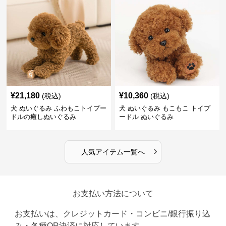
¥
21,180
¥
10,360
(税込)
(税込)
犬 ぬいぐるみ ふわもこトイプー
犬 ぬいぐるみ もこもこ トイプ
ドルの癒しぬいぐるみ
ードル ぬいぐるみ
›
人気アイテム一覧へ
お支払い方法について
お支払いは、クレジットカード・コンビニ/銀行振り込
み・各種QR決済に対応しています。