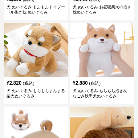
犬 ぬいぐるみ もふもふトイプー
犬 ぬいぐるみ お昼寝柴犬の抱き
ドル抱き枕 ぬいぐるみ
枕ぬいぐるみ
¥
2,820
¥
2,880
(税込)
(税込)
犬 ぬいぐるみ もちもちまんまる
犬 ぬいぐるみ もちもち抱き枕
柴犬ぬいぐるみ
なごみ秋田犬ぬいぐるみ