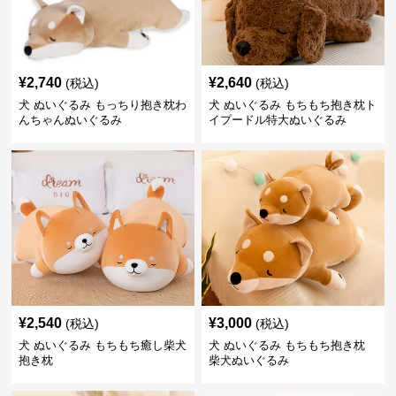
¥
2,740
¥
2,640
(税込)
(税込)
犬 ぬいぐるみ もっちり抱き枕わ
犬 ぬいぐるみ もちもち抱き枕ト
んちゃんぬいぐるみ
イプードル特大ぬいぐるみ
¥
2,540
¥
3,000
(税込)
(税込)
犬 ぬいぐるみ もちもち癒し柴犬
犬 ぬいぐるみ もちもち抱き枕
抱き枕
柴犬ぬいぐるみ