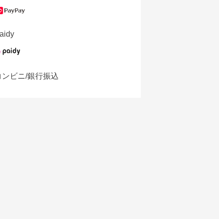
aidy
コンビニ/銀行振込