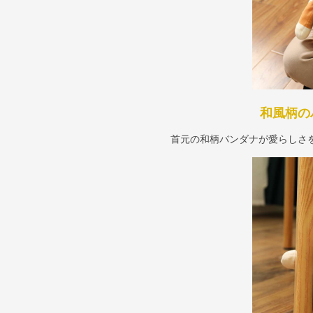
和風柄の
首元の和柄バンダナが愛らしさ