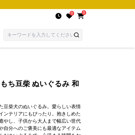
0
0
ちもち豆柴 ぬいぐるみ 和
た豆柴犬のぬいぐるみ。愛らしい表情
インテリアにもぴったり。抱きしめた
癒やし、子供から大人まで幅広い世代
や自分へのご褒美にも最適なアイテム