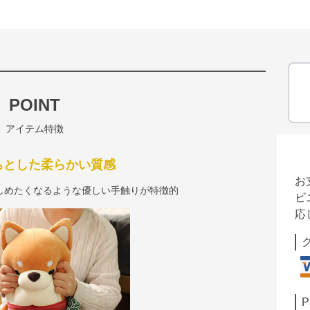
POINT
アイテム特徴
ちとした柔らかい質感
お
しめたくなるような優しい手触りが特徴的
ビ
応
P