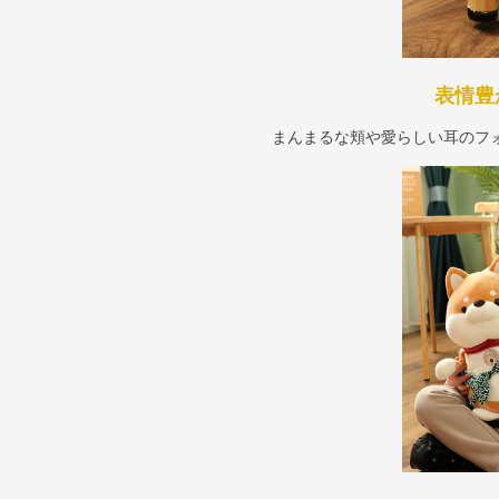
表情豊
まんまるな頬や愛らしい耳のフ