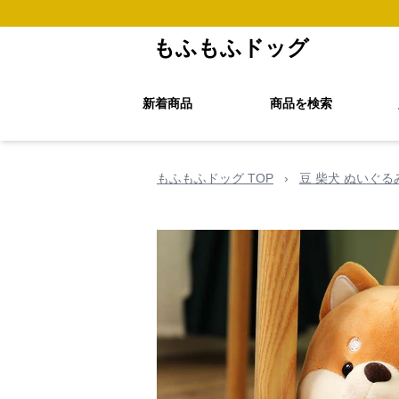
もふもふドッグ
新着商品
商品を検索
もふもふドッグ TOP
›
豆 柴犬 ぬいぐ