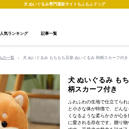
犬 ぬいぐるみ
専門通販サイト
もふもふドッグ
人気ランキング
記事一覧
るみの一覧
›
犬 ぬいぐるみ もちもち豆柴 ぬいぐるみ 和柄スカーフ付き
犬 ぬいぐるみ も
柄スカーフ付き
ふわふわの生地で仕立てられ
と小さな体が特徴で、どんな
くなるような柔らかさが心を
に愛される存在です。贈り物