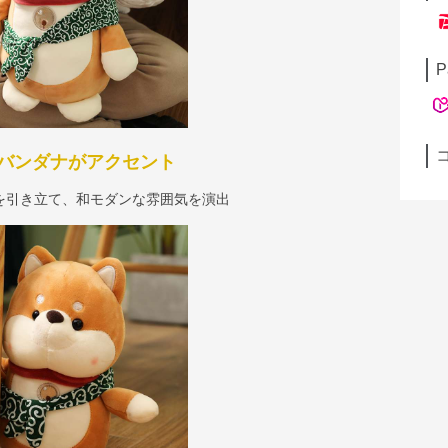
P
バンダナがアクセント
を引き立て、和モダンな雰囲気を演出