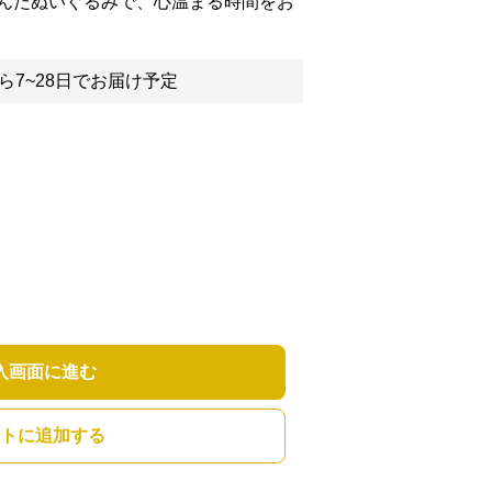
んだぬいぐるみで、心温まる時間をお
ら7~28日でお届け予定
入画面に進む
トに追加する