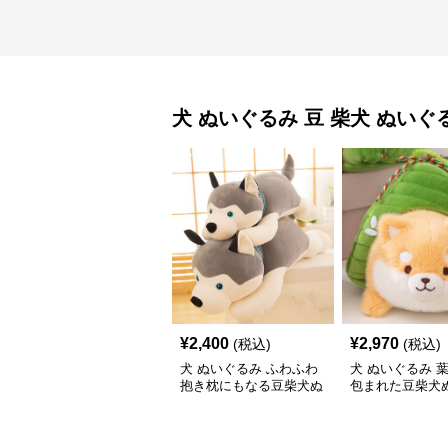
犬 ぬいぐるみ
豆 柴犬 ぬいぐ
¥
2,400
¥
2,970
(税込)
(税込)
犬 ぬいぐるみ ふわふわ
犬 ぬいぐるみ 
抱き枕にもなる豆柴犬ぬ
包まれた豆柴犬
いぐるみ特大サイズ
み