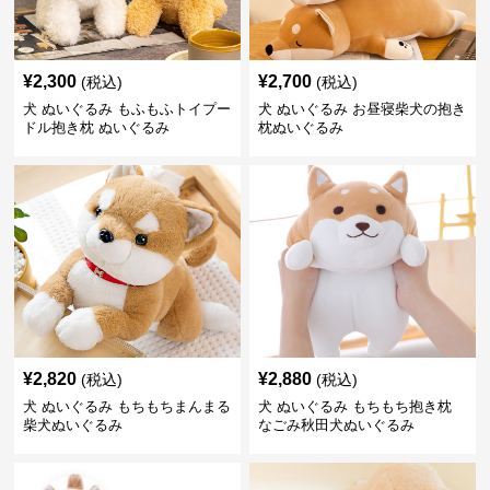
¥
2,300
¥
2,700
(税込)
(税込)
犬 ぬいぐるみ もふもふトイプー
犬 ぬいぐるみ お昼寝柴犬の抱き
ドル抱き枕 ぬいぐるみ
枕ぬいぐるみ
¥
2,820
¥
2,880
(税込)
(税込)
犬 ぬいぐるみ もちもちまんまる
犬 ぬいぐるみ もちもち抱き枕
柴犬ぬいぐるみ
なごみ秋田犬ぬいぐるみ