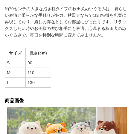
約70センチの大きな抱き枕タイプの秋田犬ぬいぐるみは、愛らし
い表情と柔らかな手触りが魅力。秋田犬ならではの特徴を忠実に
再現しており、癒しの存在としてお部屋にぴったりです。リラッ
クスしたい時やお子様の遊び相手にも最適。心温まる秋田犬のぬ
いぐるみで、毎日を特別な時間に変えてみませんか。
サイズ
長さ(cm)
S
90
M
110
L
130
商品画像