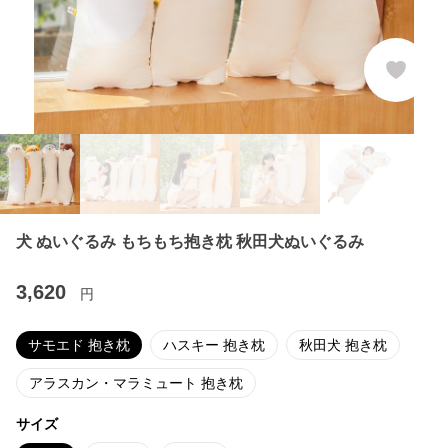
犬 ぬいぐるみ もちもち抱き枕 秋田犬ぬいぐるみ
3,620
円
サモエド 抱き枕
ハスキー 抱き枕
秋田犬 抱き枕
アラスカン・マラミュート 抱き枕
サイズ