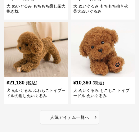
犬 ぬいぐるみ もちもち癒し柴犬
犬 ぬいぐるみ もちもち抱き枕
抱き枕
柴犬ぬいぐるみ
¥
21,180
¥
10,360
(税込)
(税込)
犬 ぬいぐるみ ふわもこトイプー
犬 ぬいぐるみ もこもこ トイプ
ドルの癒しぬいぐるみ
ードル ぬいぐるみ
›
人気アイテム一覧へ