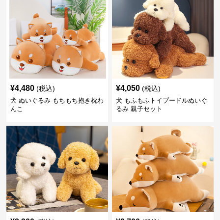
¥
4,480
¥
4,050
(税込)
(税込)
犬 ぬいぐるみ もちもち抱き枕わ
犬 もふもふトイプードルぬいぐ
んこ
るみ 親子セット