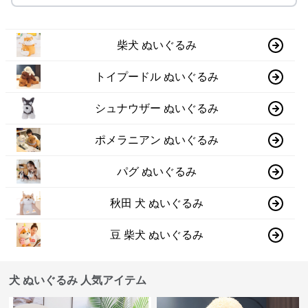
柴犬 ぬいぐるみ
トイプードル ぬいぐるみ
シュナウザー ぬいぐるみ
ポメラニアン ぬいぐるみ
パグ ぬいぐるみ
秋田 犬 ぬいぐるみ
豆 柴犬 ぬいぐるみ
犬 ぬいぐるみ 人気アイテム