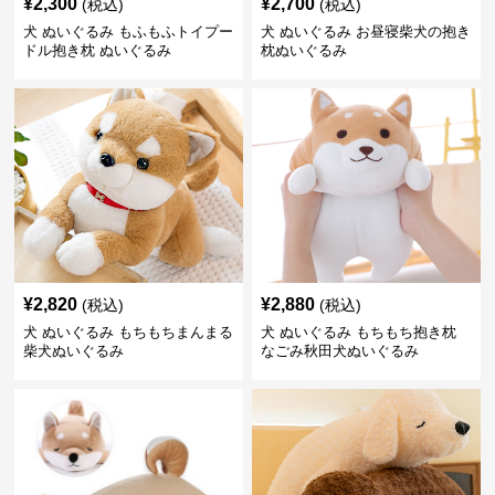
¥
2,300
¥
2,700
(税込)
(税込)
犬 ぬいぐるみ もふもふトイプー
犬 ぬいぐるみ お昼寝柴犬の抱き
ドル抱き枕 ぬいぐるみ
枕ぬいぐるみ
¥
2,820
¥
2,880
(税込)
(税込)
犬 ぬいぐるみ もちもちまんまる
犬 ぬいぐるみ もちもち抱き枕
柴犬ぬいぐるみ
なごみ秋田犬ぬいぐるみ