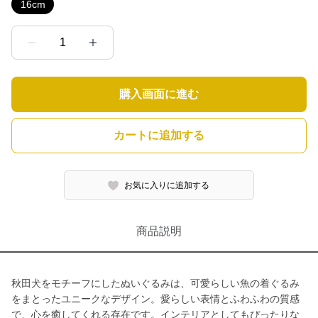
16cm
1
購入画面に進む
カートに追加する
お気に入りに追加する
商品説明
秋田犬をモチーフにしたぬいぐるみは、可愛らしい魚の着ぐるみ
をまとったユニークなデザイン。愛らしい表情とふわふわの質感
で、心を癒してくれる存在です。インテリアとしてもぴったりな