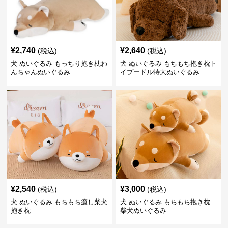
¥
2,740
¥
2,640
(税込)
(税込)
犬 ぬいぐるみ もっちり抱き枕わ
犬 ぬいぐるみ もちもち抱き枕ト
んちゃんぬいぐるみ
イプードル特大ぬいぐるみ
¥
2,540
¥
3,000
(税込)
(税込)
犬 ぬいぐるみ もちもち癒し柴犬
犬 ぬいぐるみ もちもち抱き枕
抱き枕
柴犬ぬいぐるみ