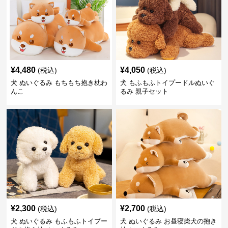
¥
4,480
¥
4,050
(税込)
(税込)
犬 ぬいぐるみ もちもち抱き枕わ
犬 もふもふトイプードルぬいぐ
んこ
るみ 親子セット
¥
2,300
¥
2,700
(税込)
(税込)
犬 ぬいぐるみ もふもふトイプー
犬 ぬいぐるみ お昼寝柴犬の抱き