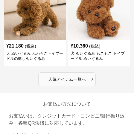
¥
21,180
¥
10,360
(税込)
(税込)
犬 ぬいぐるみ ふわもこトイプー
犬 ぬいぐるみ もこもこ トイプ
ドルの癒しぬいぐるみ
ードル ぬいぐるみ
›
人気アイテム一覧へ
お支払い方法について
お支払いは、クレジットカード・コンビニ/銀行振り込
み・各種QR決済に対応しています。