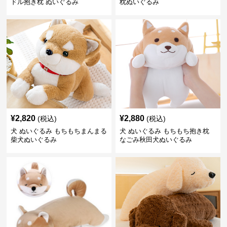
ドル抱き枕 ぬいぐるみ
枕ぬいぐるみ
¥
2,820
¥
2,880
(税込)
(税込)
犬 ぬいぐるみ もちもちまんまる
犬 ぬいぐるみ もちもち抱き枕
柴犬ぬいぐるみ
なごみ秋田犬ぬいぐるみ