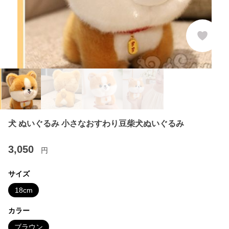
犬 ぬいぐるみ 小さなおすわり豆柴犬ぬいぐるみ
3,050
円
サイズ
18cm
カラー
ブラウン