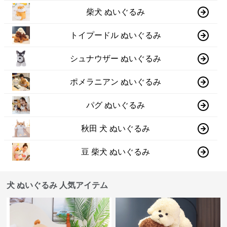
柴犬 ぬいぐるみ
トイプードル ぬいぐるみ
シュナウザー ぬいぐるみ
ポメラニアン ぬいぐるみ
パグ ぬいぐるみ
秋田 犬 ぬいぐるみ
豆 柴犬 ぬいぐるみ
犬 ぬいぐるみ 人気アイテム