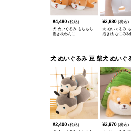
¥
4,480
¥
2,880
(税込)
(税込)
犬 ぬいぐるみ もちもち
犬 ぬいぐるみ 
抱き枕わんこ
抱き枕 なごみ秋
いぐるみ
犬 ぬいぐるみ
豆 柴犬 ぬいぐ
¥
2,400
¥
2,970
(税込)
(税込)