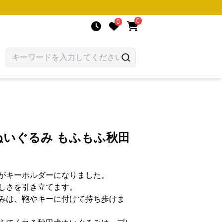
0
0
 ぬいぐるみ もふもふ秋田
がキーホルダーになりました。
しさを引き立てます。
みは、鞄やキーに付けて持ち歩けま