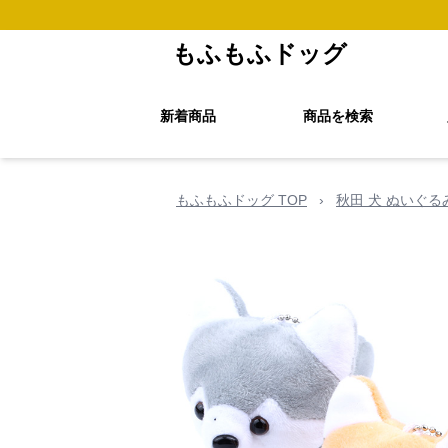
もふもふドッグ
新着商品
商品を検索
もふもふドッグ TOP
›
秋田 犬 ぬいぐ