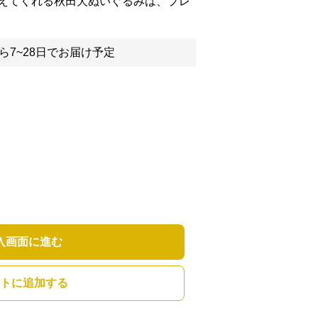
えてくれる秋田犬ぬいぐるみは、プレ
ら7~28日でお届け予定
入画面に進む
トに追加する