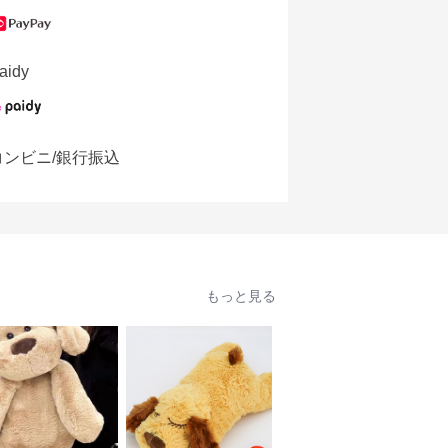
aidy
コンビニ/銀行振込
もっと見る