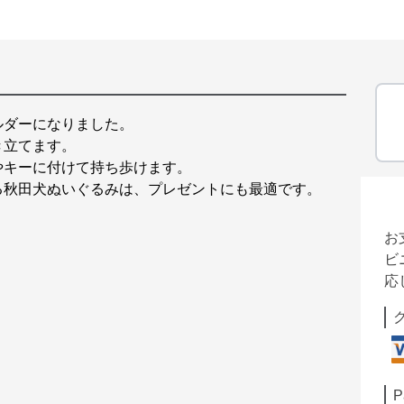
ルダーになりました。
き立てます。
やキーに付けて持ち歩けます。
る秋田犬ぬいぐるみは、プレゼントにも最適です。
お
ビ
応
P