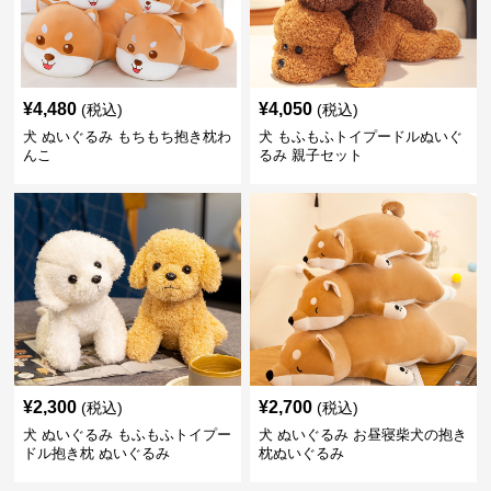
¥
4,480
¥
4,050
(税込)
(税込)
犬 ぬいぐるみ もちもち抱き枕わ
犬 もふもふトイプードルぬいぐ
んこ
るみ 親子セット
¥
2,300
¥
2,700
(税込)
(税込)
犬 ぬいぐるみ もふもふトイプー
犬 ぬいぐるみ お昼寝柴犬の抱き
ドル抱き枕 ぬいぐるみ
枕ぬいぐるみ