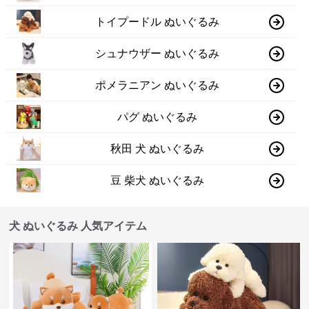
トイプードル ぬいぐるみ
シュナウザー ぬいぐるみ
ポメラニアン ぬいぐるみ
パグ ぬいぐるみ
秋田 犬 ぬいぐるみ
豆 柴犬 ぬいぐるみ
犬 ぬいぐるみ 人気アイテム