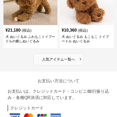
¥
21,180
¥
10,360
(税込)
(税込)
犬 ぬいぐるみ ふわもこトイプー
犬 ぬいぐるみ もこもこ トイプ
ドルの癒しぬいぐるみ
ードル ぬいぐるみ
›
人気アイテム一覧へ
お支払い方法について
お支払いは、クレジットカード・コンビニ/銀行振り込
み・各種QR決済に対応しています。
クレジットカード