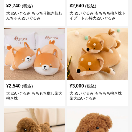
¥
2,740
¥
2,640
(税込)
(税込)
犬 ぬいぐるみ もっちり抱き枕わ
犬 ぬいぐるみ もちもち抱き枕ト
んちゃんぬいぐるみ
イプードル特大ぬいぐるみ
¥
2,540
¥
3,000
(税込)
(税込)
犬 ぬいぐるみ もちもち癒し柴犬
犬 ぬいぐるみ もちもち抱き枕
抱き枕
柴犬ぬいぐるみ