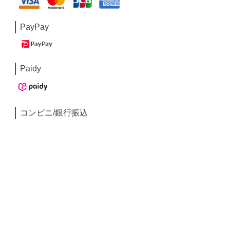
PayPay
Paidy
コンビニ/銀行振込