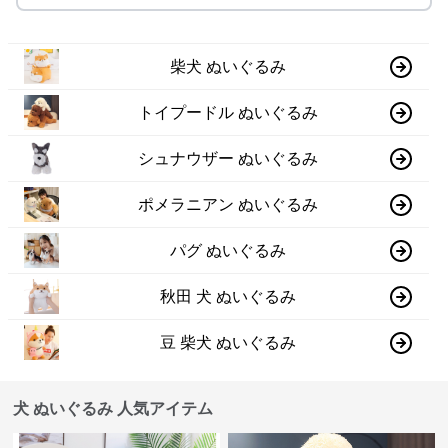
柴犬 ぬいぐるみ
トイプードル ぬいぐるみ
シュナウザー ぬいぐるみ
ポメラニアン ぬいぐるみ
パグ ぬいぐるみ
秋田 犬 ぬいぐるみ
豆 柴犬 ぬいぐるみ
犬 ぬいぐるみ 人気アイテム