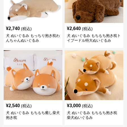
¥
2,740
¥
2,640
(税込)
(税込)
犬 ぬいぐるみ もっちり抱き枕わ
犬 ぬいぐるみ もちもち抱き枕ト
んちゃんぬいぐるみ
イプードル特大ぬいぐるみ
¥
2,540
¥
3,000
(税込)
(税込)
犬 ぬいぐるみ もちもち癒し柴犬
犬 ぬいぐるみ もちもち抱き枕
抱き枕
柴犬ぬいぐるみ