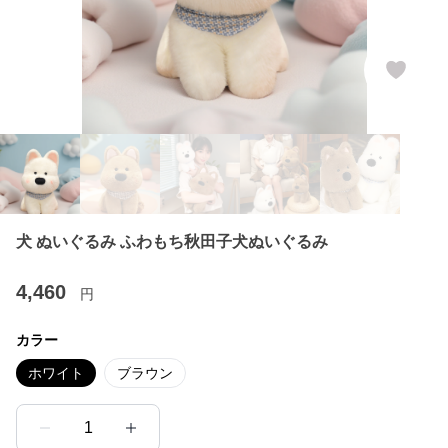
犬 ぬいぐるみ ふわもち秋田子犬ぬいぐるみ
4,460
円
カラー
ホワイト
ブラウン
1