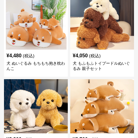
¥
4,480
¥
4,050
(税込)
(税込)
犬 ぬいぐるみ もちもち抱き枕わ
犬 もふもふトイプードルぬいぐ
んこ
るみ 親子セット