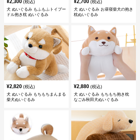
¥
2,300
¥
2,700
(税込)
(税込)
犬 ぬいぐるみ もふもふトイプー
犬 ぬいぐるみ お昼寝柴犬の抱き
ドル抱き枕 ぬいぐるみ
枕ぬいぐるみ
¥
2,820
¥
2,880
(税込)
(税込)
犬 ぬいぐるみ もちもちまんまる
犬 ぬいぐるみ もちもち抱き枕
柴犬ぬいぐるみ
なごみ秋田犬ぬいぐるみ