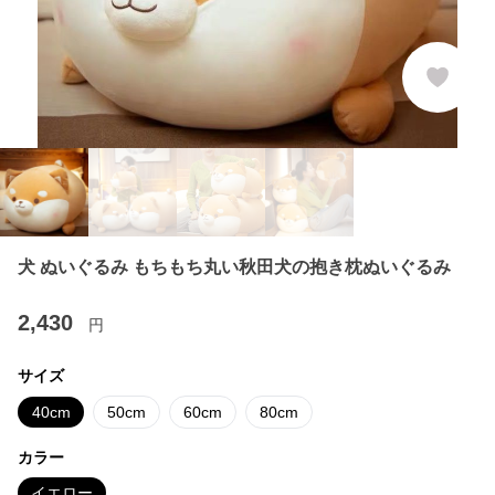
犬 ぬいぐるみ もちもち丸い秋田犬の抱き枕ぬいぐるみ
2,430
円
サイズ
40cm
50cm
60cm
80cm
カラー
イエロー