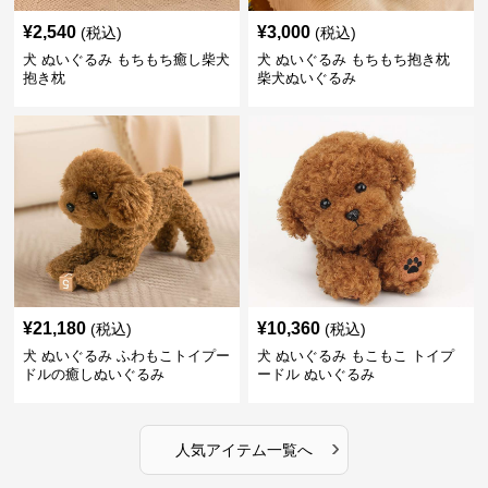
¥
2,540
¥
3,000
(税込)
(税込)
犬 ぬいぐるみ もちもち癒し柴犬
犬 ぬいぐるみ もちもち抱き枕
抱き枕
柴犬ぬいぐるみ
¥
21,180
¥
10,360
(税込)
(税込)
犬 ぬいぐるみ ふわもこトイプー
犬 ぬいぐるみ もこもこ トイプ
ドルの癒しぬいぐるみ
ードル ぬいぐるみ
›
人気アイテム一覧へ