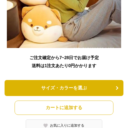
ご注文確定から7~28日でお届け予定
送料は1注文あたり
0
円かかります
サイズ・カラーを選ぶ
カートに追加する
お気に入りに追加する