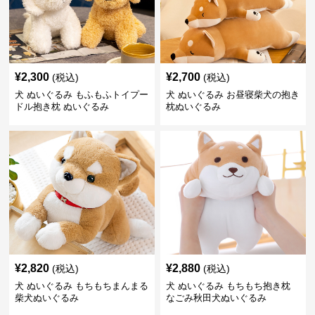
¥
2,300
¥
2,700
(税込)
(税込)
犬 ぬいぐるみ もふもふトイプー
犬 ぬいぐるみ お昼寝柴犬の抱き
ドル抱き枕 ぬいぐるみ
枕ぬいぐるみ
¥
2,820
¥
2,880
(税込)
(税込)
犬 ぬいぐるみ もちもちまんまる
犬 ぬいぐるみ もちもち抱き枕
柴犬ぬいぐるみ
なごみ秋田犬ぬいぐるみ