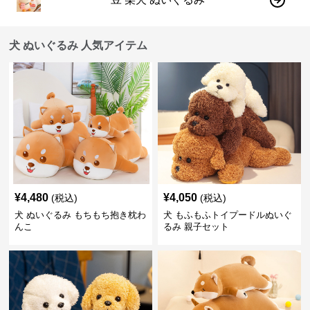
犬 ぬいぐるみ 人気アイテム
¥
4,480
¥
4,050
(税込)
(税込)
犬 ぬいぐるみ もちもち抱き枕わ
犬 もふもふトイプードルぬいぐ
んこ
るみ 親子セット