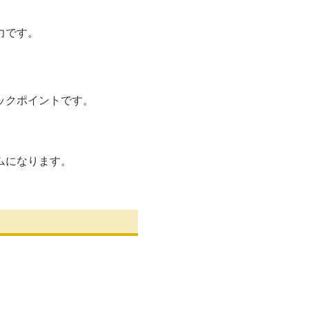
力です。
ックポイントです。
ムになります。