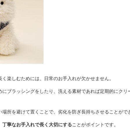
長く楽しむためには、日常のお手入れが欠かせません。
めにブラッシングをしたり、洗える素材であれば定期的にクリ
い場所を避けて置くことで、劣化を防ぎ長持ちさせることがで
、
丁寧なお手入れで長く大切にする
ことがポイントです。