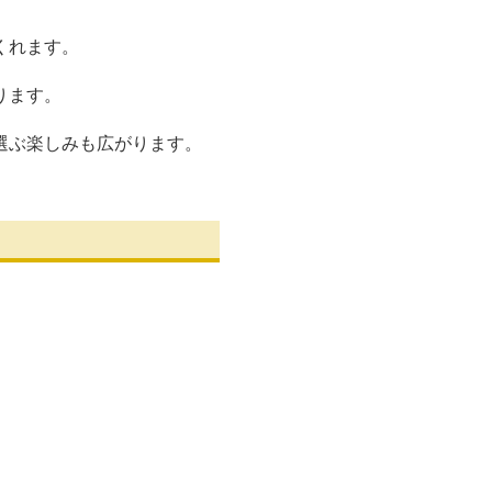
くれます。
ります。
選ぶ楽しみも広がります。