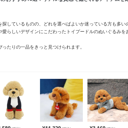
を探しているものの、どれを選べばよいか迷っている方も多い
や愛らしいデザインにこだわったトイプードルのぬいぐるみをお
ぴったりの一品をきっと見つけられます。