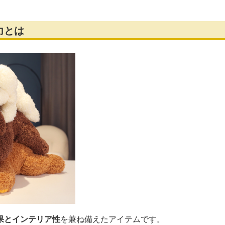
力とは
果とインテリア性
を兼ね備えたアイテムです。