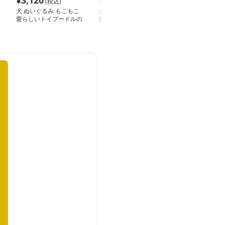
¥
3,120
¥
2,700
¥
3,120
(税込)
(税込)
(税込
犬 ぬいぐるみ もこもこ
犬 ぬいぐるみ もこもこ
犬 ぬいぐるみ 
愛らしいトイプードルの
愛らしいトイプードルぬ
トイプードル 
抱き包み
いぐるみ
きぬいぐるみ