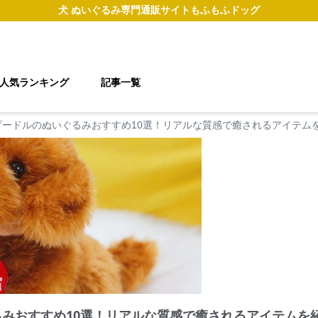
犬 ぬいぐるみ
専門通販サイト
もふもふドッグ
人気ランキング
記事一覧
プードルのぬいぐるみおすすめ10選！リアルな質感で癒されるアイテム
るみおすすめ10選！リアルな質感で癒されるアイテムを