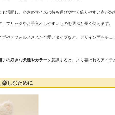
ても活躍し、小さめサイズは持ち運びやすく飾りやすい点が魅
ファブリックやお手入れしやすいものを選ぶと長く使えます。
イプやデフォルメされた可愛いタイプなど、デザイン面もチェ
相手の好きな犬種やカラー
を意識すると、より喜ばれるアイテ
く楽しむために