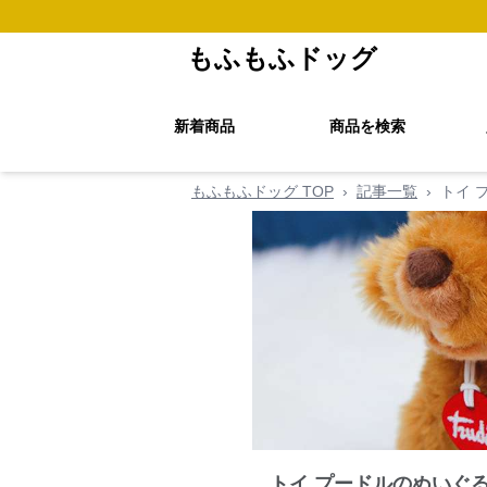
もふもふドッグ
新着商品
商品を検索
もふもふドッグ TOP
›
記事一覧
›
トイ 
トイ プードルのぬいぐ