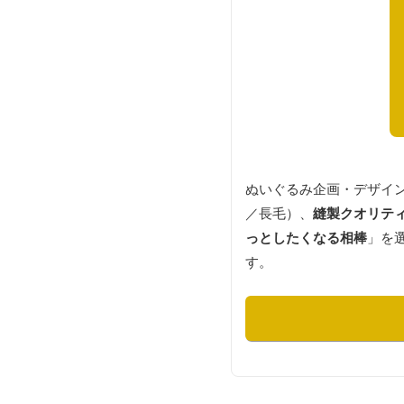
ぬいぐるみ企画・デザイ
／長毛）、
縫製クオリテ
っとしたくなる相棒
」を
す。