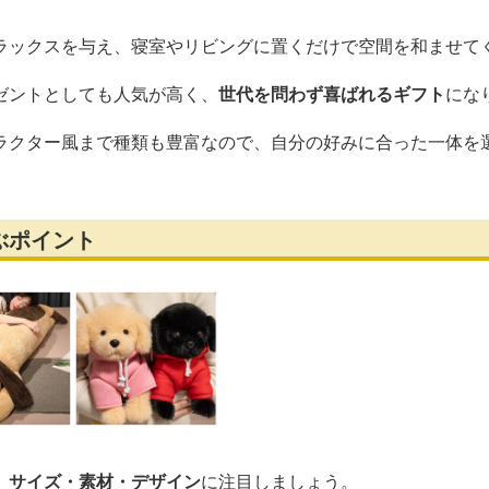
ラックスを与え、寝室やリビングに置くだけで空間を和ませて
ゼントとしても人気が高く、
世代を問わず喜ばれるギフト
にな
ラクター風まで種類も豊富なので、自分の好みに合った一体を
ぶポイント
、
サイズ・素材・デザイン
に注目しましょう。