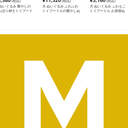
3,580
¥
11,320
¥
3,160
(税込)
(税込)
(税込)
 ぬいぐるみ 癒やしの
犬 ぬいぐるみ ふわふわ
犬 ぬいぐるみ ふわもこ
っぽり紳士トイプード
トイプードルの癒やしぬ
トイプードル お昼寝ぬ
いぐるみ
いぐるみ