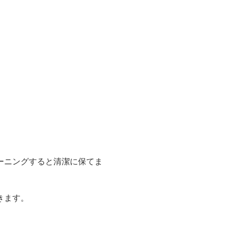
ーニングすると清潔に保てま
きます。