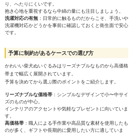
り、へたりにくいです。
抱き心地を重視するなら中綿の量にも注目しましょう。
洗濯対応の有無
：日常的に触るものだからこそ、手洗いや
洗濯機対応かどうかを事前に確認しておくと衛生面で安心
です。
予算に制約があるケースでの選び方
かわいい柴犬ぬいぐるみはリーズナブルなものから高価格
帯まで幅広く展開されています。
予算を決めてから選ぶ際のポイントをご紹介します。
リーズナブルな価格帯
：シンプルなデザインで小〜中サイ
ズのものが中心。
インテリアのアクセントや気軽なプレゼントに向いていま
す。
高価格帯
：職人による手作業や高品質な素材を使用したも
のが多く、ギフトや長期的に愛用したい方に適していま