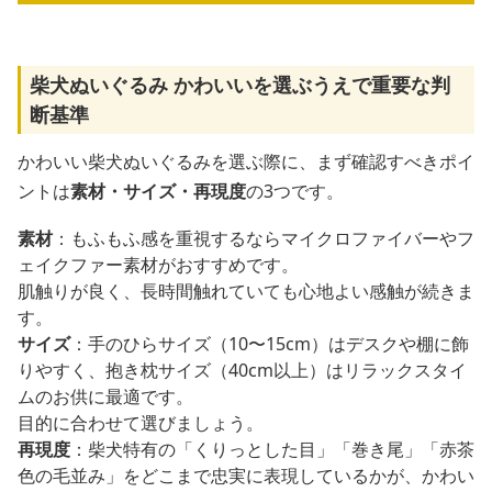
柴犬ぬいぐるみ かわいいを選ぶうえで重要な判
断基準
かわいい柴犬ぬいぐるみを選ぶ際に、まず確認すべきポイ
ントは
素材・サイズ・再現度
の3つです。
素材
：もふもふ感を重視するならマイクロファイバーやフ
ェイクファー素材がおすすめです。
肌触りが良く、長時間触れていても心地よい感触が続きま
す。
サイズ
：手のひらサイズ（10〜15cm）はデスクや棚に飾
りやすく、抱き枕サイズ（40cm以上）はリラックスタイ
ムのお供に最適です。
目的に合わせて選びましょう。
再現度
：柴犬特有の「くりっとした目」「巻き尾」「赤茶
色の毛並み」をどこまで忠実に表現しているかが、かわい