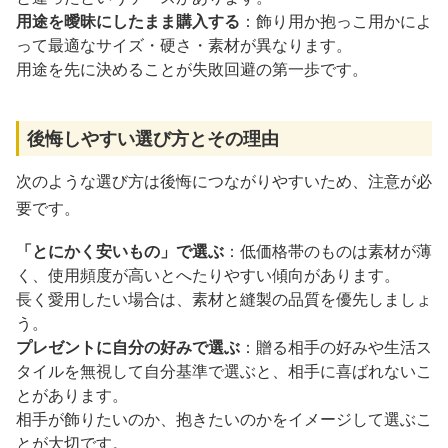
用途を曖昧にしたまま購入する
：飾り用か抱っこ用かによ
って最適なサイズ・硬さ・素材が異なります。
用途を先に決めることが失敗回避の第一歩です。
後悔しやすい選び方とその理由
次のような選び方は後悔につながりやすいため、注意が必
要です。
「とにかく安いもの」で選ぶ
：低価格帯のものは素材が薄
く、使用頻度が高いとへたりやすい傾向があります。
長く愛用したい場合は、素材と縫製の品質を優先しましょ
う。
プレゼントに自分の好みで選ぶ
：贈る相手の好みや生活ス
タイルを無視して自分基準で選ぶと、相手に喜ばれないこ
とがあります。
相手が飾りたいのか、抱きたいのかをイメージして選ぶこ
とが大切です。