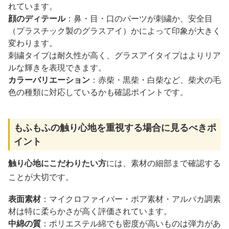
れています。
顔のディテール
：鼻・目・口のパーツが刺繍か、安全目
（プラスチック製のグラスアイ）かによって印象が大きく
変わります。
刺繍タイプは耐久性が高く、グラスアイタイプはよりリア
ルな輝きを表現できます。
カラーバリエーション
：赤柴・黒柴・白柴など、柴犬の毛
色の種類に対応しているかも確認ポイントです。
もふもふの触り心地を重視する場合に見るべきポ
イント
触り心地にこだわりたい方
には、素材の細部まで確認する
ことが大切です。
表面素材
：マイクロファイバー・ボア素材・アルパカ調素
材は特に柔らかさが高く評価されています。
中綿の質
：ポリエステル綿でも密度が高いものは弾力があ