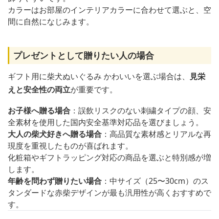
カラーはお部屋のインテリアカラーに合わせて選ぶと、空
間に自然になじみます。
プレゼントとして贈りたい人の場合
ギフト用に柴犬ぬいぐるみ かわいいを選ぶ場合は、
見栄
えと安全性の両立
が重要です。
お子様へ贈る場合
：誤飲リスクのない刺繍タイプの顔、安
全素材を使用した国内安全基準対応品を選びましょう。
大人の柴犬好きへ贈る場合
：高品質な素材感とリアルな再
現度を重視したものが喜ばれます。
化粧箱やギフトラッピング対応の商品を選ぶと特別感が増
します。
年齢を問わず贈りたい場合
：中サイズ（25〜30cm）のス
タンダードな赤柴デザインが最も汎用性が高くおすすめで
す。