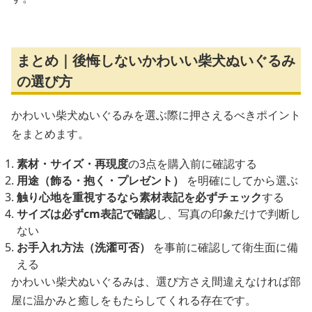
まとめ｜後悔しないかわいい柴犬ぬいぐるみ
の選び方
かわいい柴犬ぬいぐるみを選ぶ際に押さえるべきポイント
をまとめます。
素材・サイズ・再現度
の3点を購入前に確認する
用途（飾る・抱く・プレゼント）
を明確にしてから選ぶ
触り心地を重視するなら素材表記を必ずチェック
する
サイズは必ずcm表記で確認
し、写真の印象だけで判断し
ない
お手入れ方法（洗濯可否）
を事前に確認して衛生面に備
える
かわいい柴犬ぬいぐるみは、選び方さえ間違えなければ部
屋に温かみと癒しをもたらしてくれる存在です。