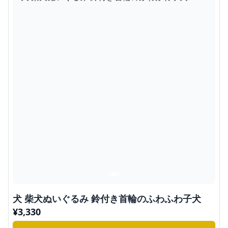
犬 柴犬ぬいぐるみ 鈴付き首輪のふわふわ子犬
¥
3,330