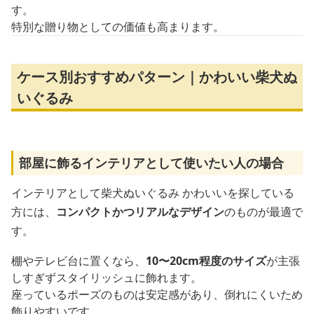
す。
特別な贈り物としての価値も高まります。
ケース別おすすめパターン｜かわいい柴犬ぬ
いぐるみ
部屋に飾るインテリアとして使いたい人の場合
インテリアとして柴犬ぬいぐるみ かわいいを探している
方には、
コンパクトかつリアルなデザイン
のものが最適で
す。
棚やテレビ台に置くなら、
10〜20cm程度のサイズ
が主張
しすぎずスタイリッシュに飾れます。
座っているポーズのものは安定感があり、倒れにくいため
飾りやすいです。