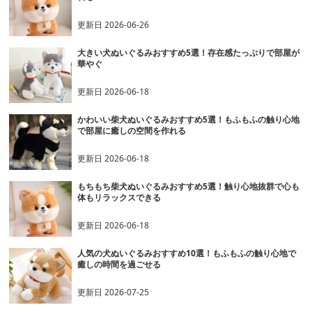
更新日
2026-06-26
大きい犬ぬいぐるみおすすめ5選！存在感たっぷりで部屋が
華やぐ
更新日
2026-06-18
かわいい柴犬ぬいぐるみおすすめ5選！もふもふの触り心地
で部屋に癒しの空間を作れる
更新日
2026-06-18
もちもち柴犬ぬいぐるみおすすめ5選！触り心地抜群で心も
体もリラックスできる
更新日
2026-06-18
人気の犬ぬいぐるみおすすめ10選！もふもふの触り心地で
癒しの時間を過ごせる
更新日
2026-07-25