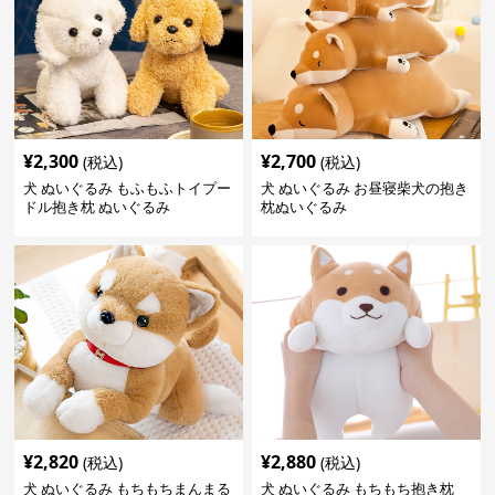
¥
2,300
¥
2,700
(税込)
(税込)
犬 ぬいぐるみ もふもふトイプー
犬 ぬいぐるみ お昼寝柴犬の抱き
ドル抱き枕 ぬいぐるみ
枕ぬいぐるみ
¥
2,820
¥
2,880
(税込)
(税込)
犬 ぬいぐるみ もちもちまんまる
犬 ぬいぐるみ もちもち抱き枕