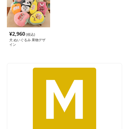
¥
2,960
(税込)
犬 ぬいぐるみ 果物デザ
イン