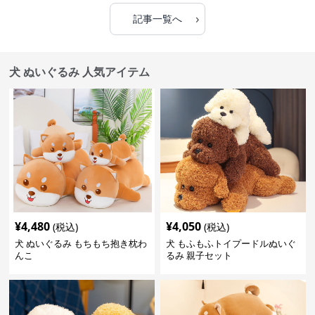
›
記事一覧へ
犬 ぬいぐるみ 人気アイテム
¥
4,480
¥
4,050
(税込)
(税込)
犬 ぬいぐるみ もちもち抱き枕わ
犬 もふもふトイプードルぬいぐ
んこ
るみ 親子セット