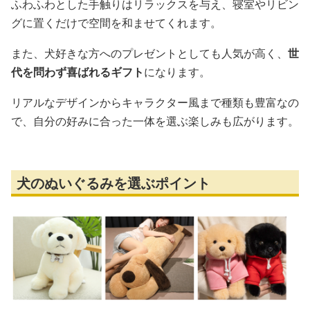
ふわふわとした手触りはリラックスを与え、寝室やリビン
グに置くだけで空間を和ませてくれます。
また、犬好きな方へのプレゼントとしても人気が高く、
世
代を問わず喜ばれるギフト
になります。
リアルなデザインからキャラクター風まで種類も豊富なの
で、自分の好みに合った一体を選ぶ楽しみも広がります。
犬のぬいぐるみを選ぶポイント