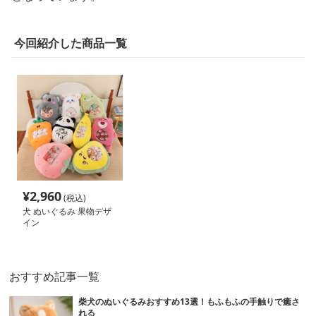
今回紹介した商品一覧
¥
2,960
(税込)
犬 ぬいぐるみ 果物デザ
イン
おすすめ記事一覧
柴犬のぬいぐるみおすすめ13選！もふもふの手触りで癒さ
れる