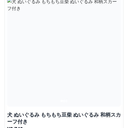
犬 ぬいぐるみ もちもち豆柴 ぬいぐるみ 和柄スカ
ーフ付き