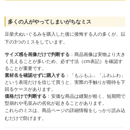
多くの人がやってしまいがちなミス
豆柴犬ぬいぐるみを購入した後に後悔する人の多くが、以
下の3つのミスをしています。
サイズ感を画像だけで判断する
：商品画像は実物より大き
く見えることが多いため、必ず寸法（cm表記）を確認す
ることが重要です。
素材名を確認せずに購入する
：「もふもふ」「ふわふわ」
という表現だけを信じて買うと、実際の手触りが期待を下
回るケースがあります。
価格だけで判断する
：安価な商品は縫製が粗く、短期間で
型崩れや毛並みの劣化が起きることがあります。
これらのミスは、商品ページの詳細情報をしっかり読み込
むだけで防げます。