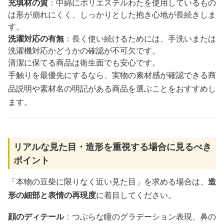
充填材の質
：中綿にポリエステルわたを使用しているもの
は形が崩れにくく、しっかりとした抱き心地が長続きしま
す。
洗濯対応の有無
：長く使い続けるためには、手洗いまたは
洗濯機対応かどうかの確認が不可欠です。
清潔に保てる商品は衛生面でも安心です。
手触りを最優先にするなら、実物の素材感が確認できる商
品説明や素材名の明記がある商品を選ぶことをおすすめし
ます。
リアルな見た目・造形を重視する場合に見るべき
ポイント
「本物の豆柴に限りなく近い見た目」を求める場合は、
造
形の細部と表情の再現度
に着目してください。
顔のディテール
：つぶらな瞳のグラデーション表現、鼻の