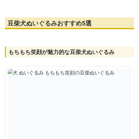
豆柴犬ぬいぐるみおすすめ5選
もちもち笑顔が魅力的な豆柴犬ぬいぐるみ