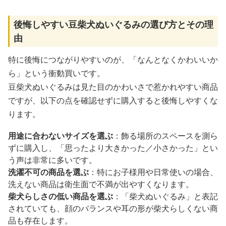
後悔しやすい豆柴犬ぬいぐるみの選び方とその理
由
特に後悔につながりやすいのが、「なんとなくかわいいか
ら」という衝動買いです。
豆柴犬ぬいぐるみは見た目のかわいさで惹かれやすい商品
ですが、以下の点を確認せずに購入すると後悔しやすくな
ります。
用途に合わないサイズを選ぶ
：飾る場所のスペースを測ら
ずに購入し、「思ったより大きかった／小さかった」とい
う声は非常に多いです。
洗濯不可の商品を選ぶ
：特にお子様用や日常使いの場合、
洗えない商品は衛生面で不満が出やすくなります。
柴犬らしさの低い商品を選ぶ
：「柴犬ぬいぐるみ」と表記
されていても、顔のバランスや耳の形が柴犬らしくない商
品も存在します。