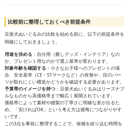
比較前に整理しておくべき前提条件
豆柴犬ぬいぐるみの比較を始める前に、以下の前提条件を
明確にしておきましょう。
用途を決める
：自分用（癒しグッズ・インテリア）なの
か、プレゼント用なのかで選ぶ基準が変わります。
対象年齢を確認する
：小さなお子様へのプレゼントの場
合、安全基準（CE・STマークなど）の有無や、目のパー
ツが取れにくい構造かどうかを確認する必要があります。
予算帯のイメージを持つ
：豆柴犬ぬいぐるみはリーズナブ
ルなものから高価格帯まで幅広く展開されています。
価格帯によって素材や縫製の丁寧さに明確な差が出るた
め、「安ければOK」という考え方は後悔につながりやす
いです。
この3点を事前に整理することで、候補を絞り込む時間を