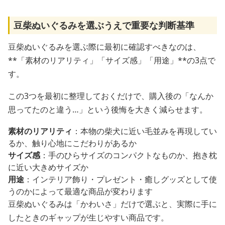
豆柴ぬいぐるみを選ぶうえで重要な判断基準
豆柴ぬいぐるみを選ぶ際に最初に確認すべきなのは、
**「素材のリアリティ」「サイズ感」「用途」**の3点で
す。
この3つを最初に整理しておくだけで、購入後の「なんか
思ってたのと違う…」という後悔を大きく減らせます。
素材のリアリティ
：本物の柴犬に近い毛並みを再現してい
るか、触り心地にこだわりがあるか
サイズ感
：手のひらサイズのコンパクトなものか、抱き枕
に近い大きめサイズか
用途
：インテリア飾り・プレゼント・癒しグッズとして使
うのかによって最適な商品が変わります
豆柴ぬいぐるみは「かわいさ」だけで選ぶと、実際に手に
したときのギャップが生じやすい商品です。