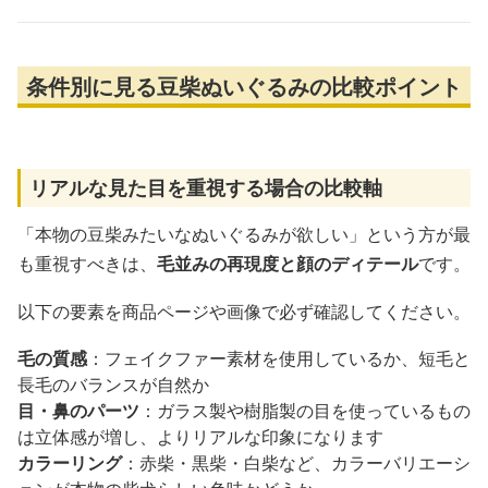
条件別に見る豆柴ぬいぐるみの比較ポイント
リアルな見た目を重視する場合の比較軸
「本物の豆柴みたいなぬいぐるみが欲しい」という方が最
も重視すべきは、
毛並みの再現度と顔のディテール
です。
以下の要素を商品ページや画像で必ず確認してください。
毛の質感
：フェイクファー素材を使用しているか、短毛と
長毛のバランスが自然か
目・鼻のパーツ
：ガラス製や樹脂製の目を使っているもの
は立体感が増し、よりリアルな印象になります
カラーリング
：赤柴・黒柴・白柴など、カラーバリエーシ