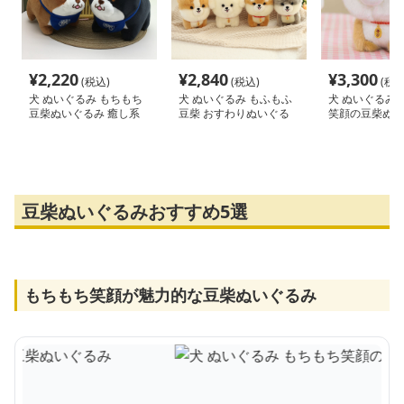
¥
2,220
¥
2,840
¥
3,300
(税込)
(税込)
(税込
犬 ぬいぐるみ もちもち
犬 ぬいぐるみ もふもふ
犬 ぬいぐるみ 
豆柴ぬいぐるみ 癒し系
豆柴 おすわりぬいぐる
笑顔の豆柴ぬい
バンダナ付き
み
豆柴ぬいぐるみおすすめ5選
もちもち笑顔が魅力的な豆柴ぬいぐるみ