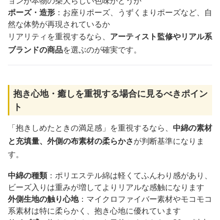
ョンが本物の柴犬らしい色味かどうか
ポーズ・造形
：お座りポーズ、うずくまりポーズなど、自
然な体勢が再現されているか
リアリティを重視するなら、
アーティスト監修やリアル系
ブランドの商品
を選ぶのが確実です。
抱き心地・癒しを重視する場合に見るべきポイン
ト
「抱きしめたときの満足感」を重視するなら、
中綿の素材
と充填量、外側の布素材の柔らかさ
が判断基準になりま
す。
中綿の種類
：ポリエステル綿は軽くてふんわり感があり、
ビーズ入りは重みが増してよりリアルな感触になります
外側生地の触り心地
：マイクロファイバー素材やモコモコ
系素材は特に柔らかく、抱き心地に優れています