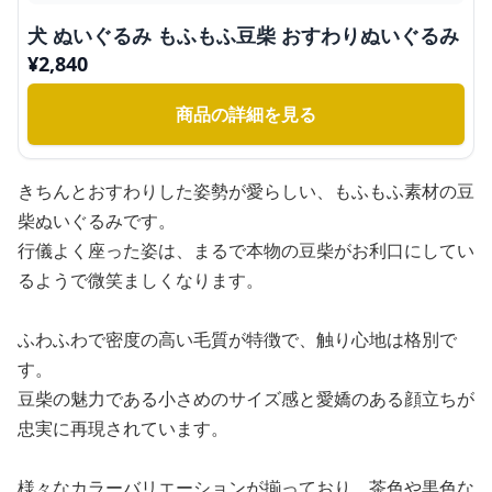
犬 ぬいぐるみ もふもふ豆柴 おすわりぬいぐるみ
¥
2,840
商品の詳細を見る
きちんとおすわりした姿勢が愛らしい、もふもふ素材の豆
柴ぬいぐるみです。
行儀よく座った姿は、まるで本物の豆柴がお利口にしてい
るようで微笑ましくなります。
ふわふわで密度の高い毛質が特徴で、触り心地は格別で
す。
豆柴の魅力である小さめのサイズ感と愛嬌のある顔立ちが
忠実に再現されています。
様々なカラーバリエーションが揃っており、茶色や黒色な