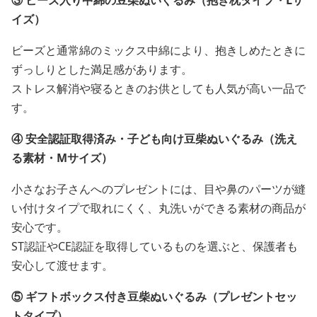
③ ビーズ入り中綿の豆柴ぬいぐるみ（抱き枕タイプ・Lサ
イズ）
ビーズと通常綿のミックス中綿により、抱きしめたときに
ずっしりとした満足感があります。
ストレス解消や寝るときのお供としても人気が高い一品で
す。
④ 安全認証取得済み・子ども向け豆柴ぬいぐるみ（洗え
る素材・Mサイズ）
小さなお子さんへのプレゼントには、目や鼻のパーツが縫
い付けタイプで取れにくく、丸洗いができる素材の商品が
安心です。
ST認証やCE認証を取得しているものを選ぶと、保護者も
安心して渡せます。
⑤ ギフトボックス付き豆柴ぬいぐるみ（プレゼントセッ
トタイプ）