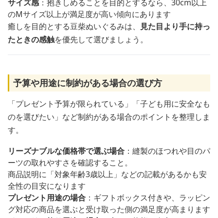
サイズ感
：抱きしめることを目的とするなら、30cm以上
のMサイズ以上が満足度が高い傾向にあります
癒しを目的とする豆柴ぬいぐるみは、
見た目より手に持っ
たときの感触
を優先して選びましょう。
予算や用途に制約がある場合の選び方
「プレゼント予算が限られている」「子ども用に安全なも
のを選びたい」など制約がある場合のポイントを整理しま
す。
リーズナブルな価格帯で選ぶ場合
：縫製のほつれや目のパ
ーツの取れやすさを確認すること。
商品説明に「対象年齢3歳以上」などの記載があるかも安
全性の目安になります
プレゼント用途の場合
：ギフトボックス付きや、ラッピン
グ対応の商品を選ぶと受け取った側の満足度が高まります