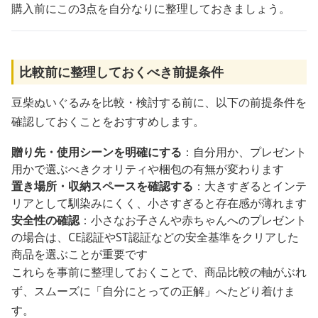
購入前にこの3点を自分なりに整理しておきましょう。
比較前に整理しておくべき前提条件
豆柴ぬいぐるみを比較・検討する前に、以下の前提条件を
確認しておくことをおすすめします。
贈り先・使用シーンを明確にする
：自分用か、プレゼント
用かで選ぶべきクオリティや梱包の有無が変わります
置き場所・収納スペースを確認する
：大きすぎるとインテ
リアとして馴染みにくく、小さすぎると存在感が薄れます
安全性の確認
：小さなお子さんや赤ちゃんへのプレゼント
の場合は、CE認証やST認証などの安全基準をクリアした
商品を選ぶことが重要です
これらを事前に整理しておくことで、商品比較の軸がぶれ
ず、スムーズに「自分にとっての正解」へたどり着けま
す。