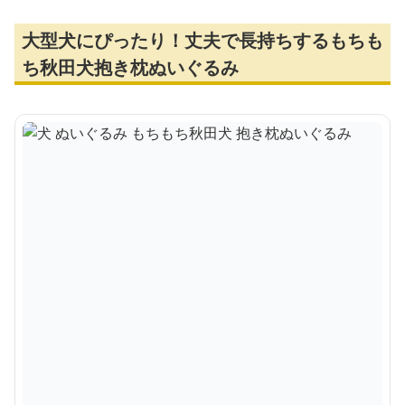
大型犬にぴったり！丈夫で長持ちするもちも
ち秋田犬抱き枕ぬいぐるみ