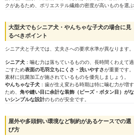
クがあるため、ポリエステル繊維の密度が高いものを選ぶ
大型犬でもシニア犬・やんちゃな子犬の場合に見
るべきポイント
シニア犬と子犬では、丈夫さへの要求水準が異なります。
シニア犬
：噛む力は落ちているものの、長時間くわえて過
ごすため
表面の毛羽立ちにくさ・洗いやすさ
が重要です。
素材に抗菌加工が施されているものを優先しましょう。
やんちゃな子犬
：歯が生え変わる時期は特に噛む力が増す
ため、
角や縫い目に余計な装飾（ビーズ・ボタン目）がな
いシンプルな設計
のものが安全です。
屋外や多頭飼い環境など制約があるケースでの選
び方