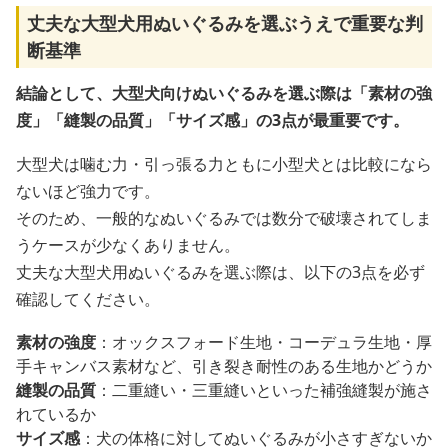
丈夫な大型犬用ぬいぐるみを選ぶうえで重要な判
断基準
結論として、大型犬向けぬいぐるみを選ぶ際は「素材の強
度」「縫製の品質」「サイズ感」の3点が最重要です。
大型犬は噛む力・引っ張る力ともに小型犬とは比較になら
ないほど強力です。
そのため、一般的なぬいぐるみでは数分で破壊されてしま
うケースが少なくありません。
丈夫な大型犬用ぬいぐるみを選ぶ際は、以下の3点を必ず
確認してください。
素材の強度
：オックスフォード生地・コーデュラ生地・厚
手キャンバス素材など、引き裂き耐性のある生地かどうか
縫製の品質
：二重縫い・三重縫いといった補強縫製が施さ
れているか
サイズ感
：犬の体格に対してぬいぐるみが小さすぎないか