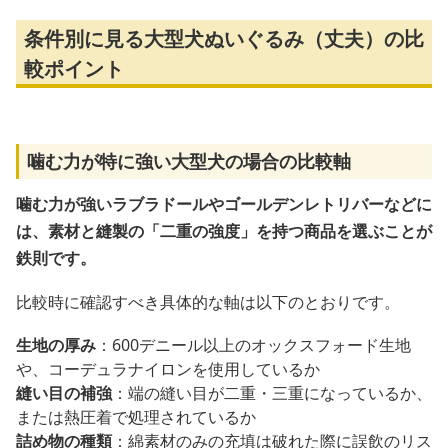
条件別に見る大型犬ぬいぐるみ（丈夫）の比
較ポイント
噛む力が特に強い大型犬の場合の比較軸
噛む力が強いラブラドールやゴールデンレトリバーなどに
は、素材と縫製の「二重の強度」を持つ商品を選ぶことが
鉄則です。
比較時に確認すべき具体的な軸は以下のとおりです。
生地の厚み
：600デニール以上のオックスフォード生地
や、コーデュラナイロンを使用しているか
縫い目の補強
：端の縫い目が二重・三重になっているか、
または熱圧着で処理されているか
詰め物の種類
：綿素材のみの充填は破れた際に誤飲のリス