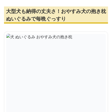
大型犬も納得の丈夫さ！おやすみ犬の抱き枕
ぬいぐるみで毎晩ぐっすり