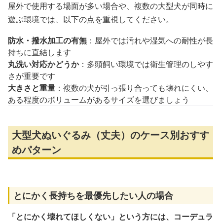
屋外で使用する場面が多い場合や、複数の大型犬が同時に
遊ぶ環境では、以下の点を重視してください。
防水・撥水加工の有無
：屋外では汚れや湿気への耐性が長
持ちに直結します
丸洗い対応かどうか
：多頭飼い環境では衛生管理のしやす
さが重要です
大きさと重量
：複数の犬が引っ張り合っても壊れにくい、
ある程度のボリュームがあるサイズを選びましょう
大型犬ぬいぐるみ（丈夫）のケース別おすす
めパターン
とにかく長持ちを最優先したい人の場合
「とにかく壊れてほしくない」という方には、コーデュラ