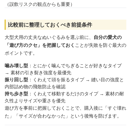
（誤飲リスクの観点からも重要）
比較前に整理しておくべき前提条件
大型犬用の丈夫なぬいぐるみを選ぶ前に、
自分の愛犬の
「遊び方のクセ」を把握しておく
ことが失敗を防ぐ最大の
ポイントです。
噛み壊し型
：とにかく噛んでちぎることが好きなタイプ
→ 素材の引き裂き強度を最優先
振り回し型
：くわえて頭を振るタイプ → 縫い目の強度と
内部詰め物の飛散防止を確認
持ち歩き型
：くわえて移動するだけのタイプ → 素材の耐
久性よりサイズや重さを優先
遊び方を事前に把握しておくことで、購入後に「すぐ壊れ
た」「サイズが合わなかった」という後悔を防げます。