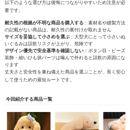
以下のような選び方は後悔につながりやすいため注意が必
要です。
耐久性の根拠が不明な商品を購入する
：素材名や縫製方法
の記載がない商品は、耐久性の裏付けが取れません
サイズを妥協して小さめを選ぶ
：大型犬にとって小さいぬ
いぐるみは誤飲リスクが上がり、危険です
デザイン優先で安全基準を確認しない
：ボタン目・ビーズ
装飾・細いひも状パーツは噛んで外れると誤飲の原因にな
ります
丈夫さと安全性を兼ね備えた商品を選ぶことが、長く安心
して使うための最短ルートです。
今回紹介する商品一覧