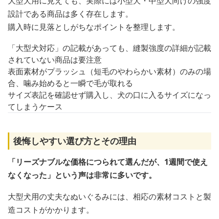
大型犬用に見えても、実際には小型犬・中型犬向けの強度
設計である商品は多く存在します。
購入時に見落としがちなポイントを整理します。
「大型犬対応」の記載があっても、縫製強度の詳細が記載
されていない商品は要注意
表面素材がプラッシュ（短毛のやわらかい素材）のみの場
合、噛み始めると一瞬で毛が取れる
サイズ表記を確認せず購入し、犬の口に入るサイズになっ
てしまうケース
後悔しやすい選び方とその理由
「リーズナブルな価格につられて選んだが、1週間で使え
なくなった」という声は非常に多いです。
大型犬用の丈夫なぬいぐるみには、相応の素材コストと製
造コストがかかります。