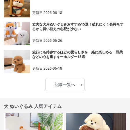
更新日
2026-06-18
丈夫な犬用ぬいぐるみおすすめ15選！破れにくく長持ちす
るから買い替えの心配が少ない
更新日
2026-06-26
旅行にも持参するほどの愛らしさを一緒に楽しめる！豆柴
などの心を癒すキーホルダー15選
更新日
2026-06-18
›
記事一覧へ
犬 ぬいぐるみ 人気アイテム