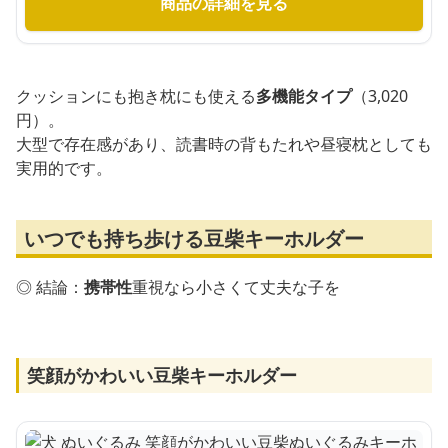
商品の詳細を見る
クッションにも抱き枕にも使える
多機能タイプ
（3,020
円）。
大型で存在感があり、読書時の背もたれや昼寝枕としても
実用的です。
いつでも持ち歩ける豆柴キーホルダー
◎ 結論：
携帯性
重視なら小さくて丈夫な子を
笑顔がかわいい豆柴キーホルダー