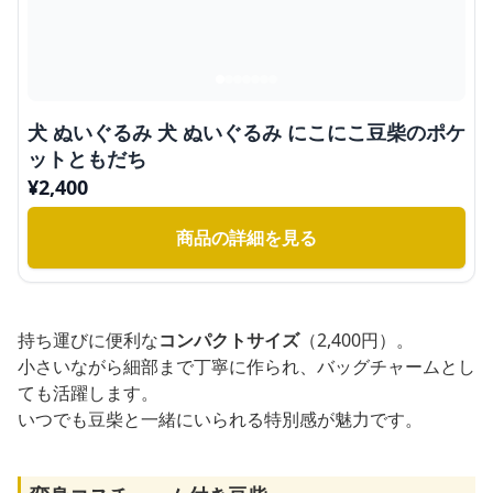
犬 ぬいぐるみ 犬 ぬいぐるみ にこにこ豆柴のポケ
ットともだち
¥
2,400
商品の詳細を見る
持ち運びに便利な
コンパクトサイズ
（2,400円）。
小さいながら細部まで丁寧に作られ、バッグチャームとし
ても活躍します。
いつでも豆柴と一緒にいられる特別感が魅力です。