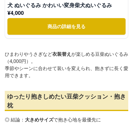
犬 ぬいぐるみ かわいい変身柴犬ぬいぐるみ
¥
4,000
商品の詳細を見る
ひまわりやうさぎなど
衣装替え
が楽しめる豆柴ぬいぐるみ
（4,000円）。
季節やシーンに合わせて装いを変えられ、飽きずに長く愛
用できます。
ゆったり抱きしめたい豆柴クッション・抱き
枕
◎ 結論：
大きめサイズ
で抱き心地を最優先に