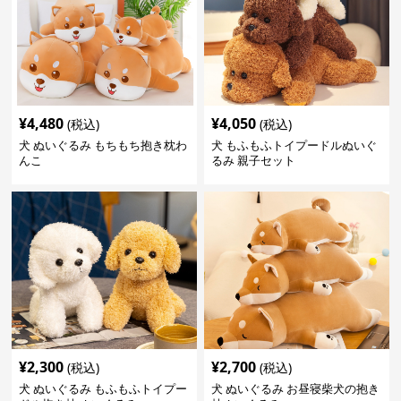
¥
4,480
¥
4,050
(税込)
(税込)
犬 ぬいぐるみ もちもち抱き枕わ
犬 もふもふトイプードルぬいぐ
んこ
るみ 親子セット
¥
2,300
¥
2,700
(税込)
(税込)
犬 ぬいぐるみ もふもふトイプー
犬 ぬいぐるみ お昼寝柴犬の抱き