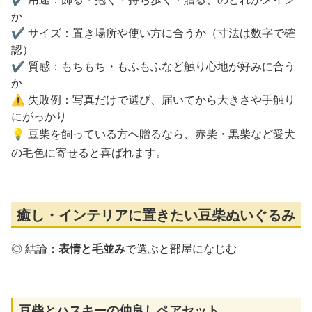
か
✔️ サイズ：置き場所や使い方に合うか（寸法は数字で確
認）
✔️ 質感：もちもち・もふもふなど触り心地が好みに合う
か
⚠️ 失敗例：写真だけで選び、届いてから大きさや手触り
にがっかり
💡 豆柴を飼っている方へ贈るなら、赤柴・黒柴など愛犬
の毛色に寄せると喜ばれます。
癒し・インテリアに置きたい豆柴ぬいぐるみ
◎ 結論：
表情と毛並み
で選ぶと部屋になじむ
豆柴とハスキーの仲良しペアセット