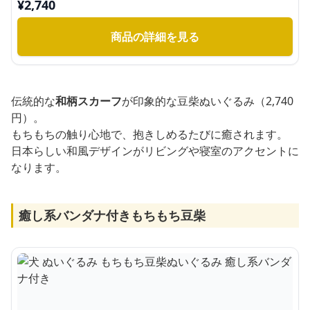
¥
2,740
商品の詳細を見る
伝統的な
和柄スカーフ
が印象的な豆柴ぬいぐるみ（2,740
円）。
もちもちの触り心地で、抱きしめるたびに癒されます。
日本らしい和風デザインがリビングや寝室のアクセントに
なります。
癒し系バンダナ付きもちもち豆柴