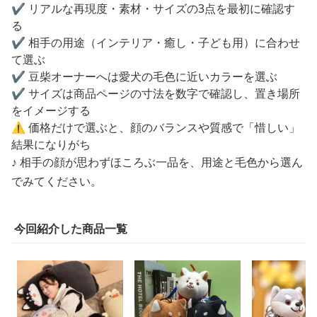
✔️ リアルな再現度・素材・サイズの3点を最初に確認す
る
✔️ 相手の用途（インテリア・癒し・子ども用）に合わせ
て選ぶ
✔️ 豆柴オーナーへは愛犬の毛色に近いカラーを選ぶ
✔️ サイズは商品ページの寸法を数字で確認し、置き場所
をイメージする
⚠️ 価格だけで選ぶと、顔のバランスや質感で「惜しい」
結果になりがち
♪ 相手の顔が思わずほころぶ一品を、用途と毛色から選ん
でみてください。
今回紹介した商品一覧