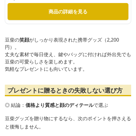
商品の詳細を見る
豆柴の
笑顔
がしっかり表現された携帯グッズ（2,200
円）。
丈夫な素材で毎日使え、鍵やバッグに付ければ外出先でも
豆柴の可愛らしさを楽しめます。
気軽なプレゼントにも向いています。
プレゼントに贈るときの失敗しない選び方
◎ 結論：
価格より質感と顔のディテール
で選ぶ
豆柴グッズを贈り物にするなら、次のポイントを押さえる
と後悔しません。