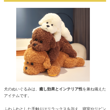
犬のぬいぐるみは、
癒し効果とインテリア性
を兼ね備えた
アイテムです。
ふわふわとした手触りはリラックスを与え、寝室やリビン