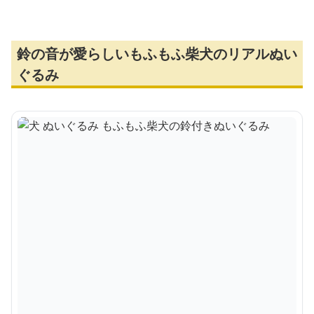
鈴の音が愛らしいもふもふ柴犬のリアルぬい
ぐるみ