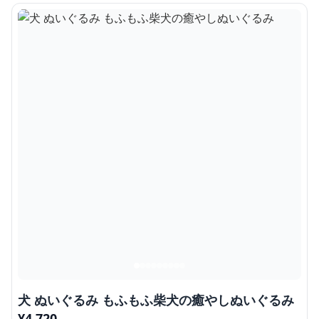
犬 ぬいぐるみ もふもふ柴犬の癒やしぬいぐるみ
¥
4,720